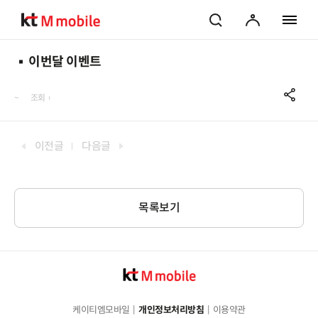
검색
마이페이지
전체 메
이번달 이벤트
공
~
조회
이전글
다음글
목록보기
케이티엠모바일
개인정보처리방침
이용약관