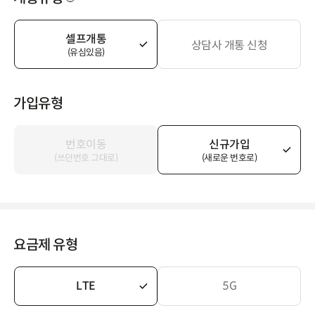
셀프개통
상담사 개통 신청
(유심있음)
가입유형
번호이동
신규가입
(쓰던번호 그대로)
(새로운 번호로)
요금제 유형
LTE
5G