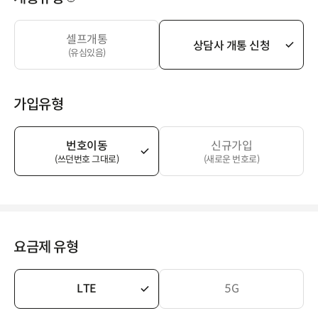
셀프개통
상담사 개통 신청
(유심있음)
가입유형
번호이동
신규가입
(쓰던번호 그대로)
(새로운 번호로)
요금제 유형
LTE
5G