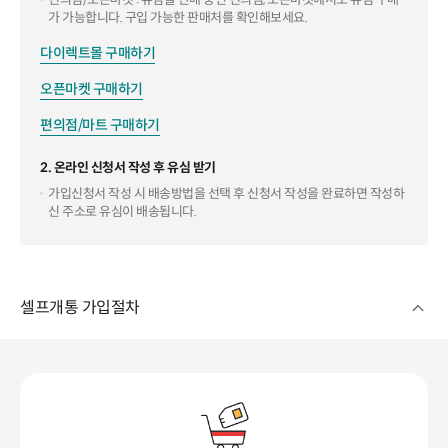
가 가능합니다. 구입 가능한 판매처를 확인해보세요.
다이렉트몰 구매하기
오픈마켓 구매하기
편의점/마트 구매하기
2. 온라인 신청서 작성 후 유심 받기
가입신청서 작성 시 배송방법을 선택 후 신청서 작성을 완료하면 작성하
신 주소로 유심이 배송됩니다.
셀프개통 가입절차