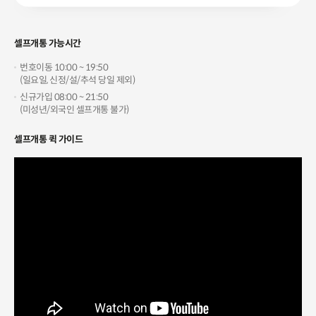
셀프개통 가능시간
번호이동 10:00 ~ 19:50
(일요일, 신정/설/추석 당일 제외)
신규가입 08:00 ~ 21:50
(미성년/외국인 셀프개통 불가)
셀프개통 퀵 가이드