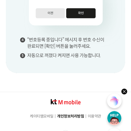
hel
케이티엠모바일
개인정보처리방침
이용약관