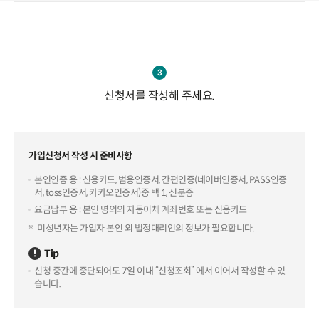
3
신청서를 작성해 주세요.
가입신청서 작성 시 준비사항
본인인증 용 : 신용카드, 범용인증서, 간편인증(네이버인증서, PASS인증
서, toss인증서, 카카오인증서)중 택 1, 신분증
요금납부 용 : 본인 명의의 자동이체 계좌번호 또는 신용카드
미성년자는 가입자 본인 외 법정대리인의 정보가 필요합니다.
Tip
신청 중간에 중단되어도 7일 이내 “신청조회” 에서 이어서 작성할 수 있
습니다.