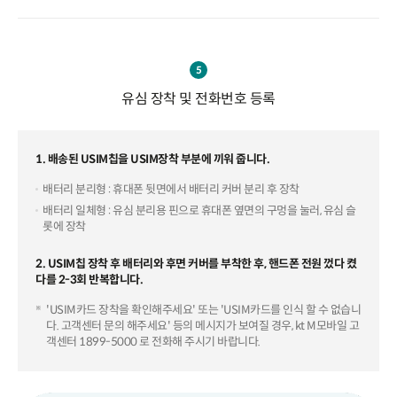
5
유심 장착 및 전화번호 등록
1. 배송된 USIM칩을 USIM장착 부분에 끼워 줍니다.
배터리 분리형 : 휴대폰 뒷면에서 배터리 커버 분리 후 장착
배터리 일체형 : 유심 분리용 핀으로 휴대폰 옆면의 구멍을 눌러, 유심 슬
롯에 장착
2. USIM칩 장착 후 배터리와 후면 커버를 부착한 후, 핸드폰 전원 껐다 켰
다를 2-3회 반복합니다.
'USIM카드 장착을 확인해주세요' 또는 'USIM카드를 인식 할 수 없습니
다. 고객센터 문의 해주세요' 등의 메시지가 보여질 경우, kt M모바일 고
객센터 1899-5000 로 전화해 주시기 바랍니다.