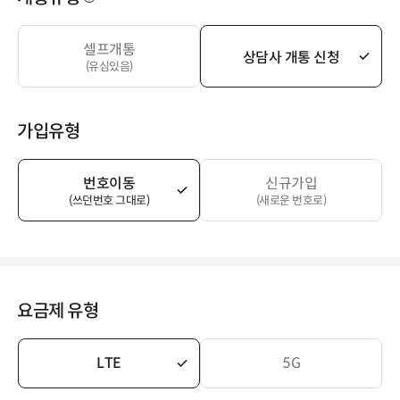
셀프개통
상담사 개통 신청
(유심있음)
가입유형
번호이동
신규가입
(쓰던번호 그대로)
(새로운 번호로)
요금제 유형
LTE
5G