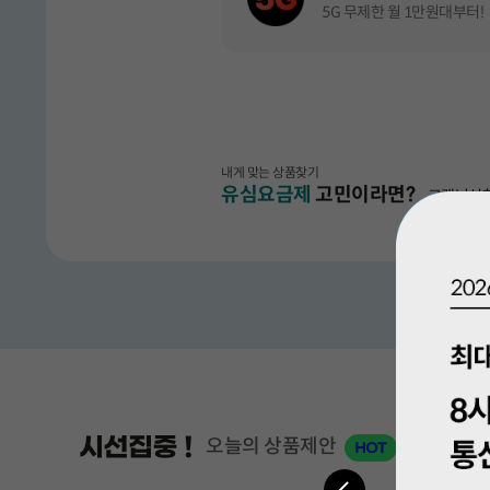
BEST
5G 무제한 월 1만원대부터!
모두다 맘껏 15GB+(CU 20%할인)
모두다 맘껏 15GB+(쿠팡캐시 5000
CU, 결제할 때마다 20% 할인(매월제공)
모두다 맘껏 15GB+(밀리의 서재 FR
쿠팡캐시 모바일상품권 5천원 매월 제공
밀리의 서재, 전자책 정기 구독 혜택 매월 
통화 맘껏 2.5GB
★1등
5G 통화 맘껏 3GB
모두다 맘껏 11GB+(CU 20%할인)
내게 맞는 상품찾기
CU, 결제할 때마다 20% 할인(매월제공)
통화 맘껏 6.5GB
모두다 맘껏 11GB+(쿠팡캐시 5000
유심요금제
고민이라면?
고객님성향
이벤트 목록
모두다 맘껏 11GB+(밀리의 서재 FR
★2등
쿠팡캐시 모바일상품권 5천원 매월 제공
클릭하여 설문하기
밀리의 서재, 전자책 정기 구독 혜택 매월 
5G 모두다 맘껏 안심 20GB+
NEW
데이터 맘껏 15GB+/100분(CU 20
통화 맘껏 10GB
CU, 결제할 때마다 20% 할인(매월제공)
모두다 맘껏 100GB+(쿠팡캐시 500
5G 통화 맘껏 10GB
쿠팡캐시 모바일상품권 5천원 매월 제공
데이터 맘껏 15GB+/300분(CU 20
BEST
오늘의 상품제안
CU, 결제할 때마다 20% 할인(매월제공)
5G 모두다 맘껏 110GB+(밀리의 서재
밀리의 서재, 전자책 정기 구독 혜택 매월 
이전