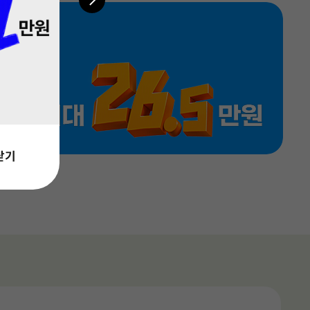
이드입니다.
총 2
월 기본료(VAT 포함)
30,000
월 기본료(VAT 포함)
66,000
원
원
100건
기본제공
9,400
38,200
문자
문자
월
원
월
원
월 기본료(VAT 포함)
46,000
원
기본제공
17,900
문자
월
원
닫기
월 기본료(VAT 포함)
42,000
원
기본제공
14,900
문자
월
원