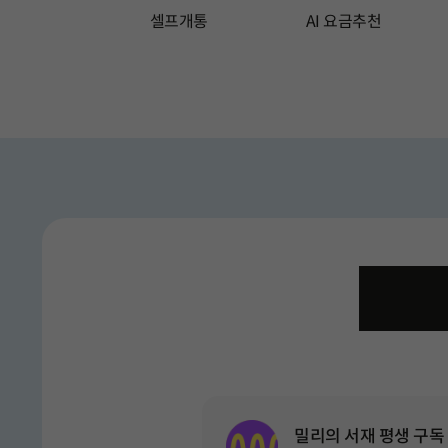
셀프개통
AI 요금추천
총 15 장의 슬라이드 중 1 번째 슬라이드입니다.
총 15 장의 슬라이드 중
유심 요
밀리의 서재 평생 구독