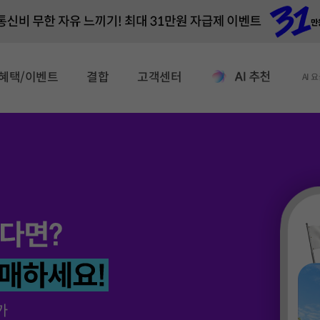
혜택/이벤트
결합
고객센터
AI 