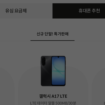
금제 화면으로 이동
유심 요금제
휴대폰 요금제 화면으로 
휴대폰 추천
신규 단말! 특가판매
갤럭시 A17 LTE
LTE 데이터 알뜰 500MB/30분