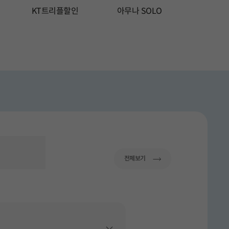
KT트리플할인
아무나 SOLO
요금제
니다.
이드 중 5 번째 슬라이드입니다.
총 15 장의 슬라이드 중 6 번째 슬라이드입니다.
총 15 장의 슬라이드 중 7 번째 슬
총 15 장
이동
전체보기