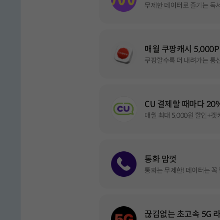
무제한 데이터로 즐기는 독
★1등
매월 쿠팡캐시 5,000P
모두다 맘껏 7GB+(밀리의 서재 FRE
쿠팡할수록 더 내려가는 통신
밀리의 서재, 전자책 정기 구독 혜택 매월 
CU 결제할 때마다 20
모두다 맘껏 7GB+(쿠팡캐시 5000원
★2등
매월 최대 5,000원 할인+겟
쿠팡캐시 모바일상품권 5천원 매월 제공
모두다 맘껏 10GB+(밀리의 서재 FR
밀리의 서재, 전자책 정기 구독 혜택 매월 
BEST
통화 맘껏
모두다 맘껏 10GB+(CU 20%할인)
통화는 무제한! 데이터는 꼭
모두다 맘껏 10GB+(쿠팡캐시 5000
CU, 결제할 때마다 20% 할인(매월제공)
BEST
쿠팡캐시 모바일상품권 5천원 매월 제공
모두다 맘껏 100GB+(밀리의 서재 F
밀리의 서재, 전자책 정기 구독 혜택 매월 
통화 맘껏 4.5GB
끊김없는 초고속 5G 