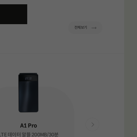
이동
전체보기
A1 Pro
LTE 데이터 알뜰 200MB/30분