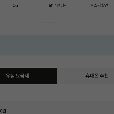
5G
모맘 안심+
M쇼핑할인
 2 번째 슬라이드입니다.
총 15 장의 슬라이드 중 3 번째 슬라이드입니다.
총 15 장의 슬라이드 중 4 번째 슬라이드입
총 15 장의 슬라
금제 화면으로 이동
유심 요금제
휴대폰 요금제 화면으로 
휴대폰 추천
 0원