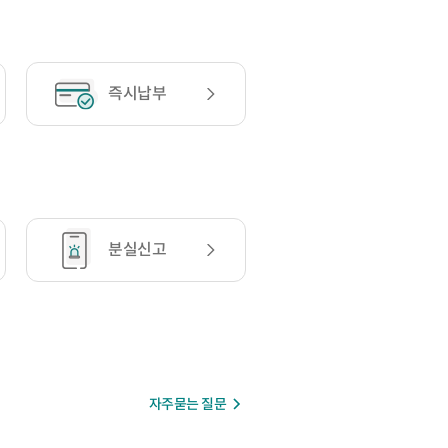
즉시납부
분실신고
자주묻는 질문
바로가기