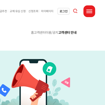
통합검색 열기
로그인
요금추천
교체 유심 신청
신청조회
마이페이지
전체메뉴 열기
홈
고객센터
이용/공지
고객센터 안내