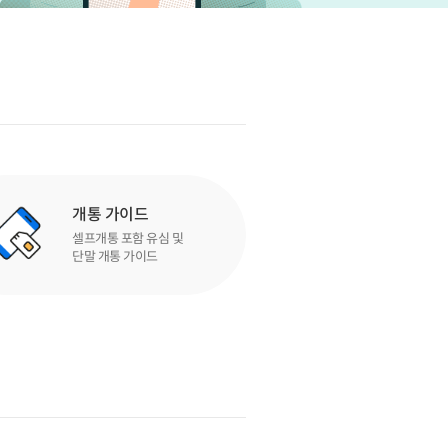
개통 가이드
셀프개통 포함 유심 및
단말 개통 가이드