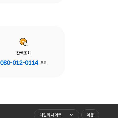
잔액조회
080-012-0114
무료
패밀리 사이트 바로가기
이동