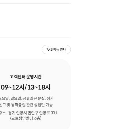
ARS 메뉴 안내
고객센터 운영시간
09~12시/13~18시
토요일, 일요일, 공휴일은 분실, 정지
신고 및 통화품질 관련 상담만 가능
주소 : 경기 안양시 만안구 안양로 331
(교보생명빌딩, 6층)