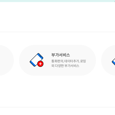
부가서비스
통화편의, 데이터추가, 로밍
외 다양한 부가서비스