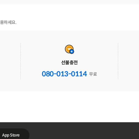
사용하세요.
선불충전
080-013-0114
무료
App Store