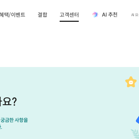
혜택/이벤트
결합
고객센터
AI 