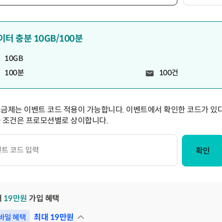
이터 충분 10GB/100분
10GB
100분
100건
요금제는 이벤트 코드 적용이 가능합니다. 이벤트에서 확인한 코드가 있다
급 조건은 프로모션별로 상이합니다.
확인
대
19
만원
가입 혜택
최대
19
만원
바일 혜택