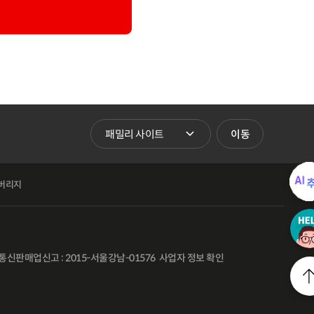
패밀리 사이트 바로가기
이동
버리지
통신판매업신고 : 2015-서울강남-01576
사업자 정보 확인
l