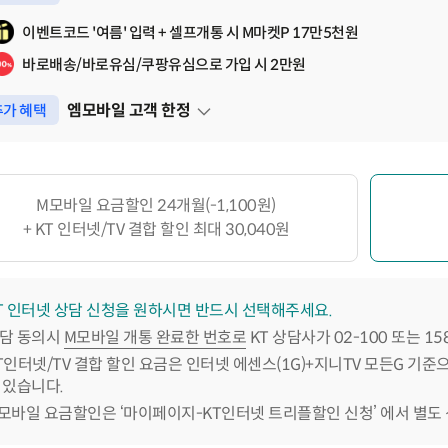
펼쳐보기
이벤트코드 '여름' 입력 + 셀프개통 시 M마켓P 17만5천원
바로배송/바로유심/쿠팡유심으로 가입 시 2만원
엠모바일 고객 한정
가 혜택
펼쳐보기
M모바일 요금할인 24개월(-1,100원)
+ KT 인터넷/TV 결합 할인 최대 30,040원
T 인터넷 상담 신청을 원하시면 반드시 선택해주세요.
담 동의시
M모바일 개통 완료한 번호로
KT 상담사가 02-100 또는 1
T인터넷/TV 결합 할인 요금은 인터넷 에센스(1G)+지니TV 모든G 기준
 있습니다.
모바일 요금할인은 ‘마이페이지-KT인터넷 트리플할인 신청’ 에서 별도