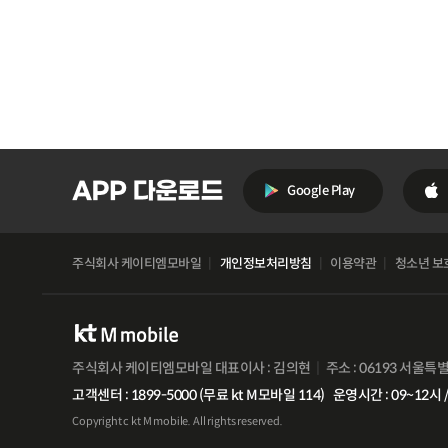
Google Play
주식회사 케이티엠모바일
개인정보처리방침
이용약관
청소년 보
주식회사 케이티엠모바일 대표이사 : 김의현
주소 : 06193 서울특
고객센터 : 1899-5000 (무료 kt M모바일 114)
운영시간 : 09~12시 /
Copyright c kt M mobile. All rights reserved.