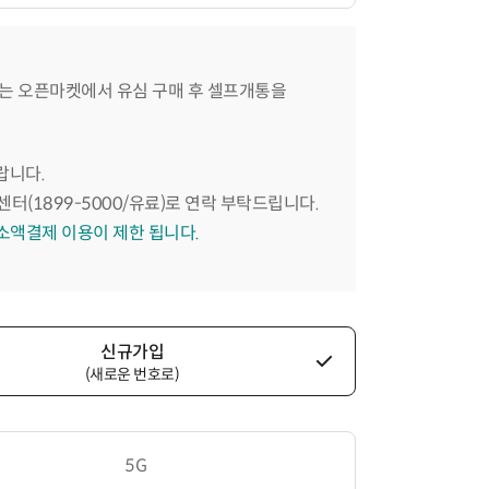
는 오픈마켓에서 유심 구매 후 셀프개통을
랍니다.
센터(1899-5000/유료)로 연락 부탁드립니다.
 소액결제 이용이 제한 됩니다.
신규가입
(새로운 번호로)
5G