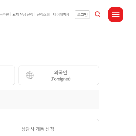
통합검색 열기
로그인
요금추천
교체 유심 신청
신청조회
마이페이지
전체메뉴 열기
외국인
(Foreigner)
상담사 개통 신청