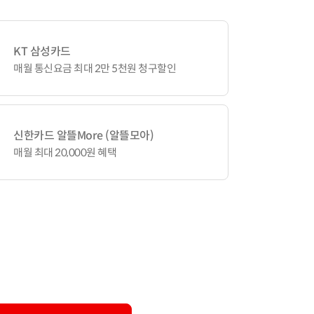
KT 삼성카드
매월 통신요금 최대 2만 5천원 청구할인
신한카드 알뜰More (알뜰모아)
매월 최대 20,000원 혜택