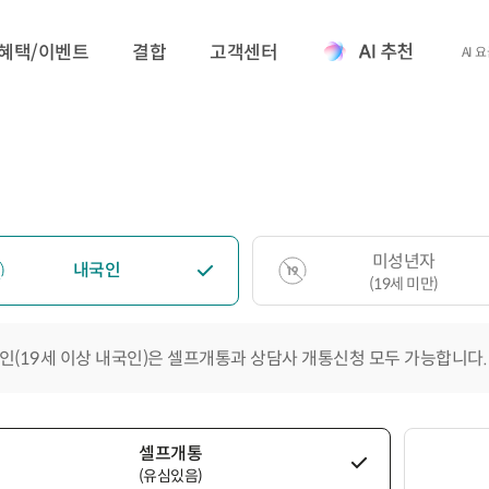
혜택/이벤트
결합
고객센터
AI 
미성년자
내국인
(19세 미만)
인(19세 이상 내국인)은 셀프개통과 상담사 개통신청 모두 가능합니다.
셀프개통
(유심있음)