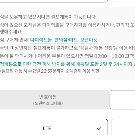
심을 보유하고 있으시다면 셀프개통이 가능합니다.
심이 없으신 고객님은 다이렉트몰 구매하기를 이용하시거나, 편의점 또
행해주세요.
심 구매처 안내
다이렉트몰
편의점/마트
오픈마켓
국인, 미성년자는 셀프개통이 불가하므로 '상담사 개통 신청'을 이용 바
통이 잘 안되시거나 어려운 부분이 있으시면 평일 09:00 ~ 18:00 고객
정개통으로 인한 금전 피해 방지를 위해 개통일 포함 3일 후 24시까지
) 월요일 개통 시 수요일 23:59분까지 소액결제 이용 제한
번호이동
(쓰던번호 그대로)
LTE