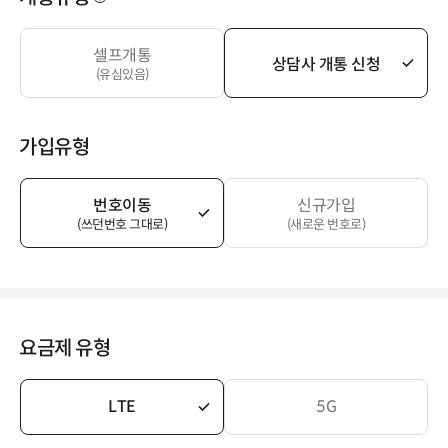
셀프개통
상담사 개통 신청
(유심있음)
가입유형
번호이동
신규가입
(쓰던번호 그대로)
(새로운 번호로)
요금제 유형
LTE
5G