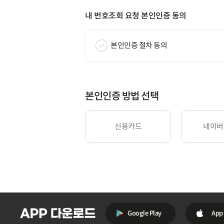
내 번호조회 요청 본인인증 동의
본인인증 절차 동의
본인인증 방법 선택
신용카드
네이버
Google Play
App 