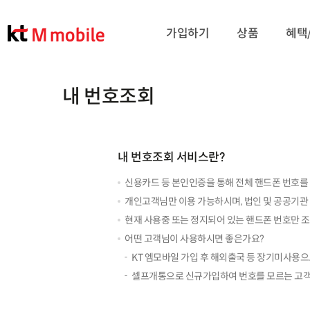
가입하기
상품
혜택
내 번호조회
내 번호조회 서비스란?
신용카드 등 본인인증을 통해 전체 핸드폰 번호를
개인고객님만 이용 가능하시며, 법인 및 공공기관
현재 사용중 또는 정지되어 있는 핸드폰 번호만 조회
어떤 고객님이 사용하시면 좋은가요?
KT 엠모바일 가입 후 해외출국 등 장기미사용
셀프개통으로 신규가입하여 번호를 모르는 고객님