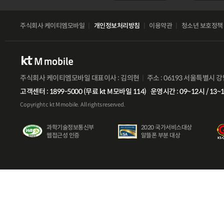
주식회사 케이티엠모바일
개인정보처리방침
이용약관
청소년 보호정책
주식회사 케이티엠모바일 대표이사 : 김의현
주소 : 06193 서울특별시 
고객센터 : 1899-5000 (무료 kt M모바일 114)
운영시간 : 09~12시 / 13~
Copyright c kt M mobile. All rights reserved.
과학기술정보통신부
2020 국가서비스대상
웹접근성 인증
알뜰폰 부분 대상