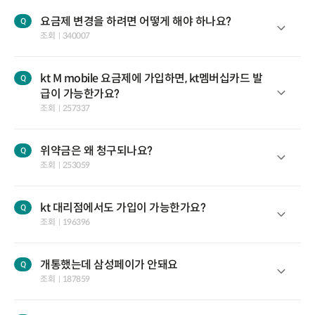
요금제 변경을 하려면 어떻게 해야 하나요?
Q
조회
340007
kt M mobile 요금제에 가입하면, kt멤버십카드 발
Q
급이 가능한가요?
조회
257337
위약금은 왜 청구되나요?
Q
조회
253059
kt 대리점에서도 가입이 가능한가요?
Q
조회
196396
개통했는데 삼성페이가 안돼요
Q
조회
187859