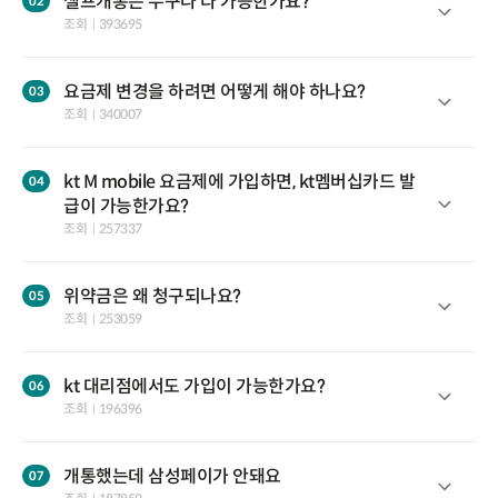
셀프개통은 누구나 다 가능한가요?
조회
393695
요금제 변경을 하려면 어떻게 해야 하나요?
조회
340007
kt M mobile 요금제에 가입하면, kt멤버십카드 발
급이 가능한가요?
조회
257337
위약금은 왜 청구되나요?
조회
253059
kt 대리점에서도 가입이 가능한가요?
조회
196396
개통했는데 삼성페이가 안돼요