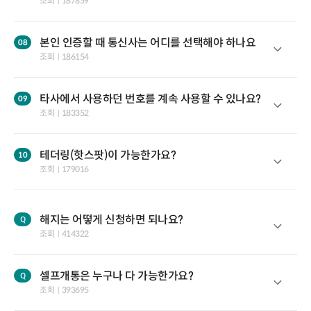
조회
187859
본인 인증할 때 통신사는 어디를 선택해야 하나요
조회
186154
타사에서 사용하던 번호를 계속 사용할 수 있나요?
조회
183352
테더링(핫스팟)이 가능한가요?
조회
179016
해지는 어떻게 신청하면 되나요?
Q
조회
414322
셀프개통은 누구나 다 가능한가요?
Q
조회
393695