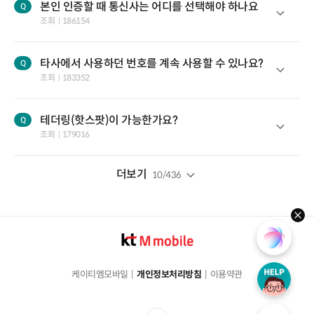
본인 인증할 때 통신사는 어디를 선택해야 하나요
Q
조회
186154
타사에서 사용하던 번호를 계속 사용할 수 있나요?
Q
조회
183352
테더링(핫스팟)이 가능한가요?
Q
조회
179016
더보기
10
/
436
hel
케이티엠모바일
개인정보처리방침
이용약관