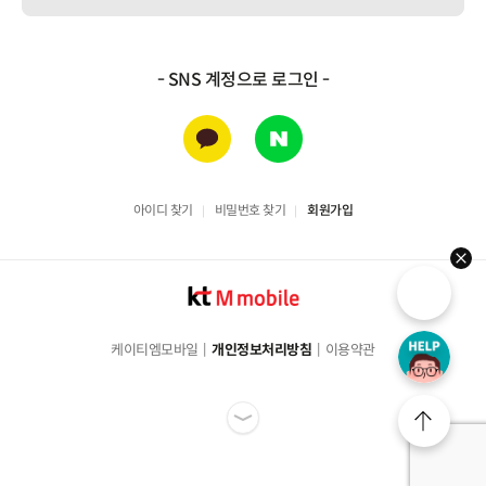
- SNS 계정으로 로그인 -
카카오
네이버
아이디 찾기
비밀번호 찾기
회원가입
hel
케이티엠모바일
개인정보처리방침
이용약관