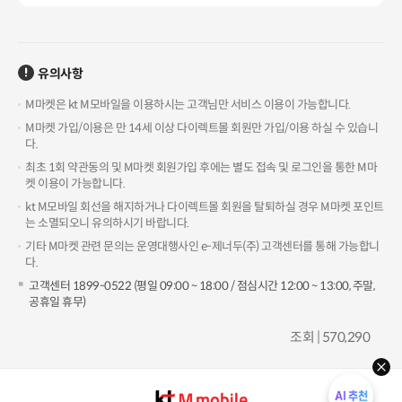
유의사항
M마켓은 kt M모바일을 이용하시는 고객님만 서비스 이용이 가능합니다.
M마켓 가입/이용은 만 14세 이상 다이렉트몰 회원만 가입/이용 하실 수 있습니
다.
최초 1회 약관동의 및 M마켓 회원가입 후에는 별도 접속 및 로그인을 통한 M마
켓 이용이 가능합니다.
kt M모바일 회선을 해지하거나 다이렉트몰 회원을 탈퇴하실 경우 M마켓 포인트
는 소멸되오니 유의하시기 바랍니다.
기타 M마켓 관련 문의는 운영대행사인 e-제너두(주) 고객센터를 통해 가능합니
다.
고객센터 1899-0522 (평일 09:00 ~ 18:00 / 점심시간 12:00 ~ 13:00, 주말,
공휴일 휴무)
조회 | 570,290
hel