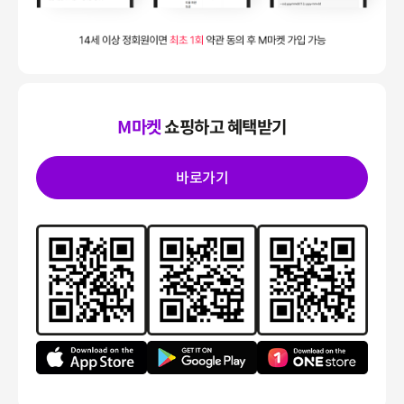
M마켓
쇼핑하고 혜택받기
바로가기