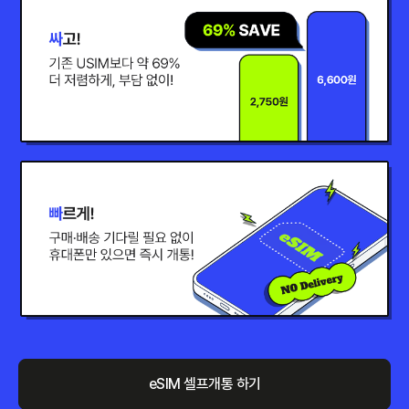
eSIM 셀프개통 하기