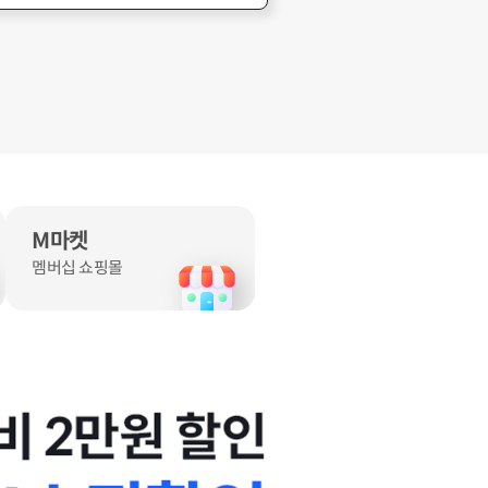
M마켓
멤버십 쇼핑몰