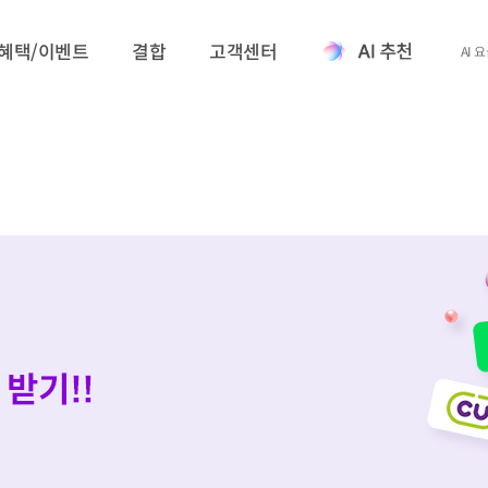
혜택/이벤트
결합
고객센터
AI 