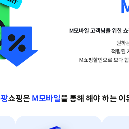
쿠팡
쇼핑은
M모바일
을 통해 해야 하는 이