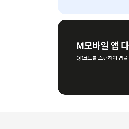
총 5 장의 슬라이드 중 1 번째 슬라이
M모바일 앱 
QR코드를 스캔하여 앱을