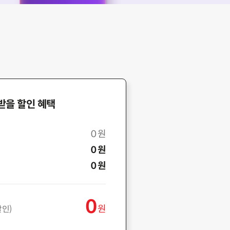
받을 할인 혜택
0
원
0
원
0
원
0
원
할인)