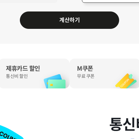
계산하기
제휴카드 할인
M쿠폰
통신비 할인
무료 쿠폰