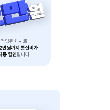
적립된 캐시로
2
만원까지 통신비가
자동 할인
됩니다