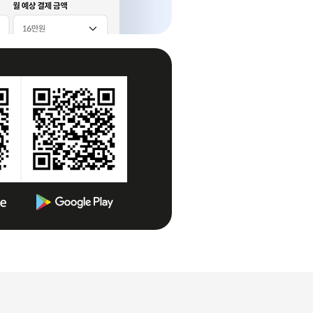
총 5 장의 슬라이드 중 2 번째