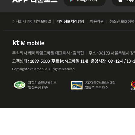
주식회사 케이티엠모바일
개인정보처리방침
이용약관
청소년 보호정책
주식회사 케이티엠모바일 대표이사 : 김의현
주소 : 06193 서울특별시 
고객센터 : 1899-5000 (무료 kt M모바일 114)
운영시간 : 09~12시 / 13~
Copyright c kt M mobile. All rights reserved.
과학기술정보통신부
2020 국가서비스대상
웹접근성 인증
알뜰폰 부분 대상