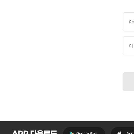
아이디
이름 
Google Play
App 