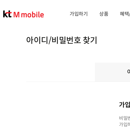
가입하기
상품
혜택
아이디/비밀번호 찾기
가입
비밀번
가입하