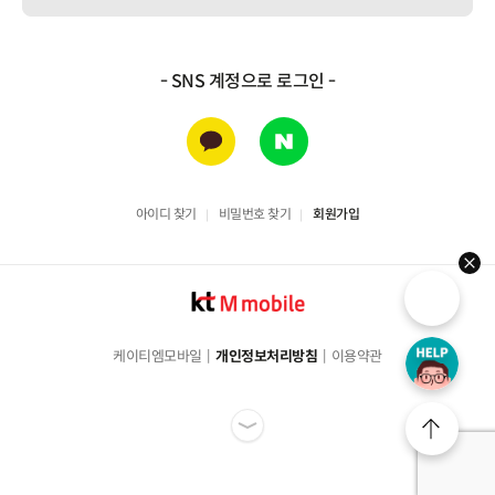
- SNS 계정으로 로그인 -
카카오
네이버
아이디 찾기
비밀번호 찾기
회원가입
hel
케이티엠모바일
개인정보처리방침
이용약관