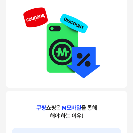
쿠팡
쇼핑은
M모바일
을 통해
해야 하는 이유!