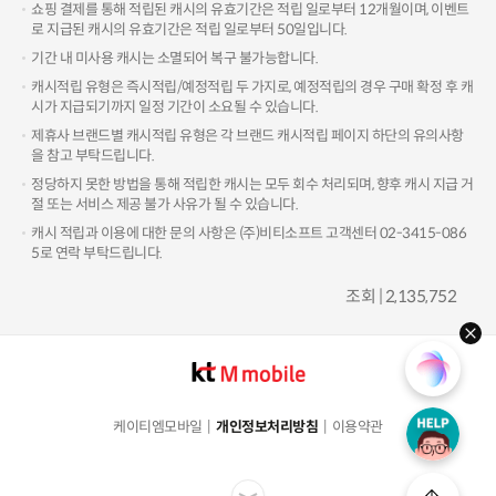
쇼핑 결제를 통해 적립된 캐시의 유효기간은 적립 일로부터 12개월이며, 이벤트
로 지급된 캐시의 유효기간은 적립 일로부터 50일입니다.
기간 내 미사용 캐시는 소멸되어 복구 불가능합니다.
캐시적립 유형은 즉시적립/예정적립 두 가지로, 예정적립의 경우 구매 확정 후 캐
시가 지급되기까지 일정 기간이 소요될 수 있습니다.
제휴사 브랜드별 캐시적립 유형은 각 브랜드 캐시적립 페이지 하단의 유의사항
을 참고 부탁드립니다.
정당하지 못한 방법을 통해 적립한 캐시는 모두 회수 처리되며, 향후 캐시 지급 거
절 또는 서비스 제공 불가 사유가 될 수 있습니다.
캐시 적립과 이용에 대한 문의 사항은 (주)비티소프트 고객센터 02-3415-086
5로 연락 부탁드립니다.
조회 | 2,135,752
hel
케이티엠모바일
개인정보처리방침
이용약관