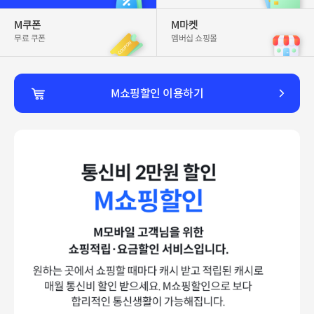
M쿠폰
M마켓
무료 쿠폰
멤버십 쇼핑몰
M쇼핑할인 이용하기