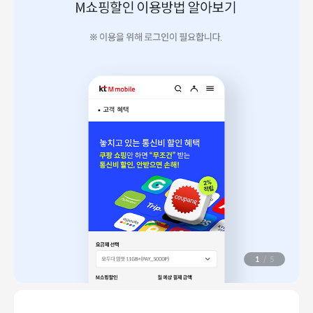
1
/
5