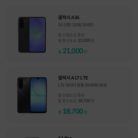
갤럭시 A36
5G 단말 (2GB/200분)
0
월 단말요금
원
21,000
월 통신요금
원
21,000
월
원
갤럭시 A17 LTE
LTE 데이터 알뜰 500MB/30분
0
월 단말요금
원
18,700
월 통신요금
원
18,700
월
원