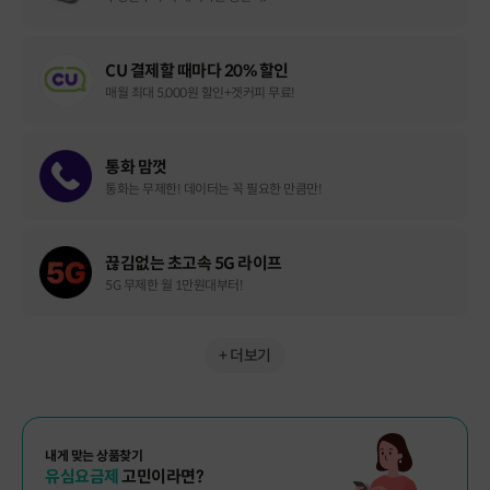
CU 결제할 때마다 20% 할인
매월 최대 5,000원 할인+겟커피 무료!
통화 맘껏
통화는 무제한! 데이터는 꼭 필요한 만큼만!
끊김없는 초고속 5G 라이프
5G 무제한 월 1만원대부터!
+ 더보기
내게 맞는 상품찾기
유심요금제
고민이라면?