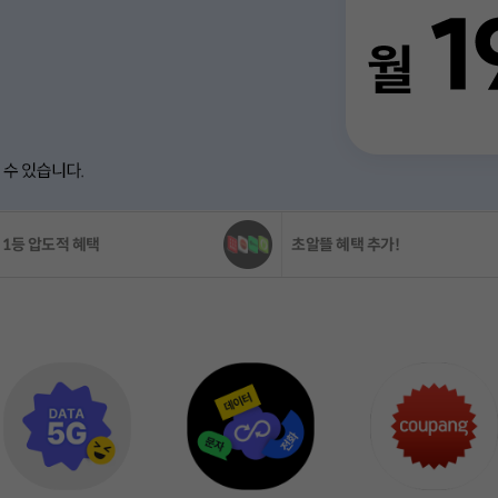
 혜택 추가!
트리플 할인, KT인터넷