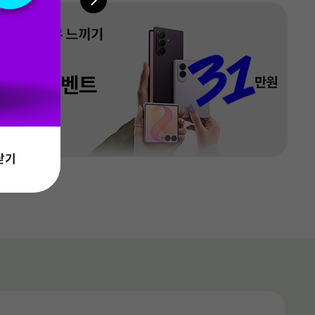
이드입니다.
총 2
월 기본료(VAT 포함)
30,000
월 기본료(VAT 포함)
66,000
원
원
100건
기본제공
9,400
38,200
문자
문자
월
원
월
원
월 기본료(VAT 포함)
46,000
원
기본제공
17,900
문자
월
원
닫기
월 기본료(VAT 포함)
42,000
원
기본제공
14,900
문자
월
원