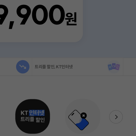
자급제 등록후기
독서도