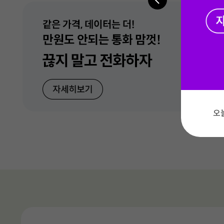
모두다 맘껏 100GB+(CU 20%할인
5G 데이터 충분 10GB/200분
CU, 결제할 때마다 20% 할인(매월제공)
5G 모두다 맘껏 안심 15GB+
총 6 장의 
총 6 장의 
총 6 장의 
총 6 장의 
오
5G 모두다 맘껏 안심 10GB+