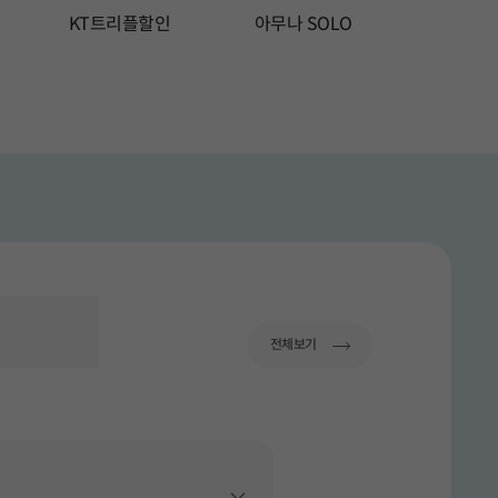
KT트리플할인
아무나 SOLO
요금제
니다.
이드 중 5 번째 슬라이드입니다.
총 15 장의 슬라이드 중 6 번째 슬라이드입니다.
총 15 장의 슬라이드 중 7 번째 슬
총 15 장
이동
전체보기