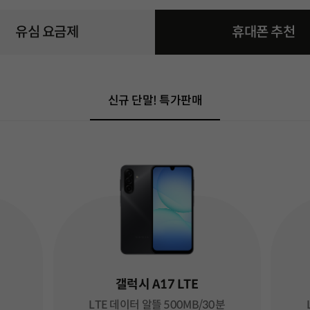
금제 화면으로 이동
유심 요금제
휴대폰 요금제 화면으로 
휴대폰 추천
신규 단말! 특가판매
갤럭시 A17 LTE
LTE 데이터 알뜰 500MB/30분