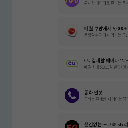
무제한 데이터로 즐기는 독
★1등
매월 쿠팡캐시 5,000P
모두다 맘껏 7GB+(밀리의 서재 FRE
쿠팡할수록 더 내려가는 통신
밀리의 서재, 전자책 정기 구독 혜택 매월 
CU 결제할 때마다 20
모두다 맘껏 7GB+(쿠팡캐시 5000원
★2등
매월 최대 5,000원 할인+겟
쿠팡캐시 모바일상품권 5천원 매월 제공
모두다 맘껏 10GB+(밀리의 서재 FR
밀리의 서재, 전자책 정기 구독 혜택 매월 
BEST
통화 맘껏
모두다 맘껏 10GB+(CU 20%할인)
통화는 무제한! 데이터는 꼭
모두다 맘껏 10GB+(쿠팡캐시 5000
CU, 결제할 때마다 20% 할인(매월제공)
BEST
쿠팡캐시 모바일상품권 5천원 매월 제공
모두다 맘껏 100GB+(밀리의 서재 F
밀리의 서재, 전자책 정기 구독 혜택 매월 
통화 맘껏 4.5GB
끊김없는 초고속 5G 