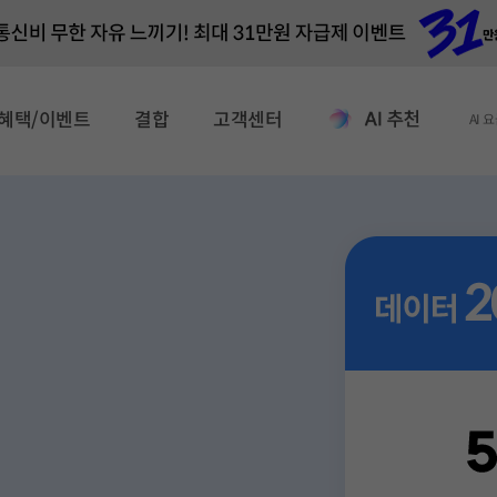
혜택/이벤트
결합
고객센터
AI 