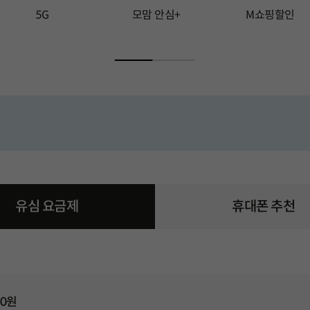
5G
모맘 안심+
M쇼핑할인
 2 번째 슬라이드입니다.
총 15 장의 슬라이드 중 3 번째 슬라이드입니다.
총 15 장의 슬라이드 중 4 번째 슬라이드입
총 15 장의 슬라
금제 화면으로 이동
유심 요금제
휴대폰 요금제 화면으로 
휴대폰 추천
 0원