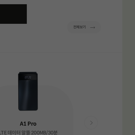
이동
전체보기
A1 Pro
LTE 데이터 알뜰 200MB/30분