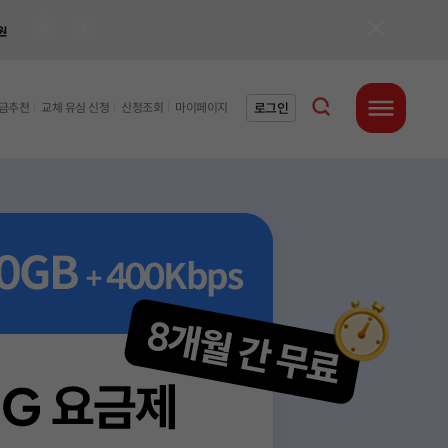
팝업닫기
통합검색 열기
로그인
요금추천
교체 유심 신청
신청조회
마이페이지
전체메뉴 열기