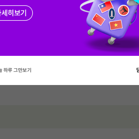
총 2 장의 슬라이드 중 1 번째 슬라
최대 120GB무제한
)
기본제공
10GB
200분
100GB+최대5Mbps
데이터
음성
데이터
음성
+영상/부가통화 300분
+20GB(아무나 SOLO 결합)
기본제공
15GB+최대 400Kbps
데이터
음성
+영상/부가통화 50분
슬라이드 중 1 번째 슬라이드입니다.
슬라이드 중 2 번째 슬라이드입니다.
슬라이드 중 3 번째 슬라이드입니다.
슬라이드 중 4 번째 슬라이드입니다.
늘 하루 그만보기
기본제공
10GB+최대 400Kbps
데이터
음성
+영상/부가통화 50분