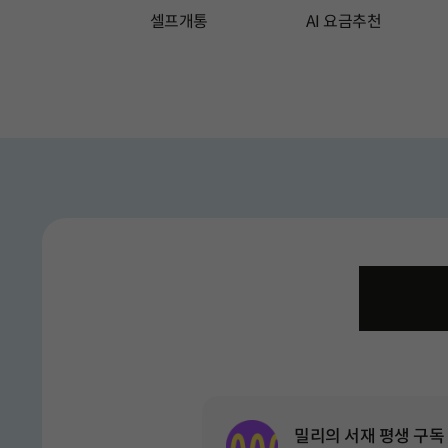
셀프개통
AI 요금추천
총 15 장의 슬라이드 중 1 번째 슬라이드입니다.
총 15 장의 슬라이드 중
유심 요
밀리의 서재 평생 구독