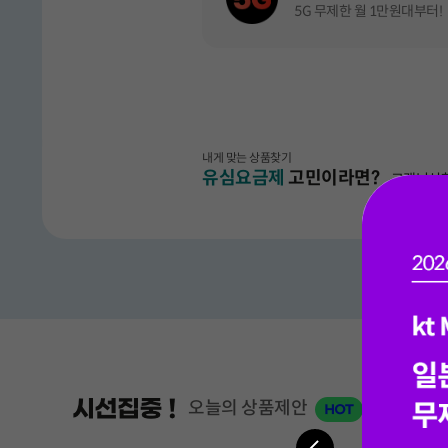
BEST
5G 무제한 월 1만원대부터!
모두다 맘껏 15GB+(CU 20%할인)
모두다 맘껏 15GB+(쿠팡캐시 5000
CU, 결제할 때마다 20% 할인(매월제공)
모두다 맘껏 15GB+(밀리의 서재 FR
쿠팡캐시 모바일상품권 5천원 매월 제공
밀리의 서재, 전자책 정기 구독 혜택 매월 
통화 맘껏 2.5GB
★1등
5G 통화 맘껏 3GB
모두다 맘껏 11GB+(CU 20%할인)
내게 맞는 상품찾기
CU, 결제할 때마다 20% 할인(매월제공)
통화 맘껏 6.5GB
모두다 맘껏 11GB+(쿠팡캐시 5000
유심요금제
고민이라면?
고객님성향
이벤트 목록
모두다 맘껏 11GB+(밀리의 서재 FR
★2등
쿠팡캐시 모바일상품권 5천원 매월 제공
클릭하여 설문하기
밀리의 서재, 전자책 정기 구독 혜택 매월 
5G 모두다 맘껏 안심 20GB+
NEW
데이터 맘껏 15GB+/100분(CU 20
통화 맘껏 10GB
CU, 결제할 때마다 20% 할인(매월제공)
모두다 맘껏 100GB+(쿠팡캐시 500
5G 통화 맘껏 10GB
쿠팡캐시 모바일상품권 5천원 매월 제공
데이터 맘껏 15GB+/300분(CU 20
BEST
오늘의 상품제안
CU, 결제할 때마다 20% 할인(매월제공)
5G 모두다 맘껏 110GB+(밀리의 서재
밀리의 서재, 전자책 정기 구독 혜택 매월 
이전