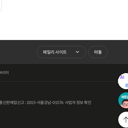
패밀리 사이트 바로가기
이동
버리지
통신판매업신고 : 2015-서울강남-01576
사업자 정보 확인
l