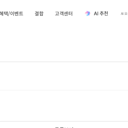
혜택/이벤트
결합
고객센터
AI 