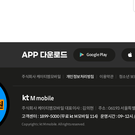
Google Play
주식회사 케이티엠모바일
개인정보처리방침
이용약관
청소년 보
주식회사 케이티엠모바일 대표이사 : 김의현
주소 : 06193 서울특
고객센터 : 1899-5000 (무료 kt M모바일 114)
운영시간 : 09~12시 /
Copyright c kt M mobile. All rights reserved.