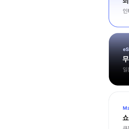
KT인터넷 트리플할인
최대 226+20만원 혜택
인터넷+TV+모바일
eSIM 로밍 모비
무제한 일 990원 특가
일본 · 중국 · 베트남 · 대만