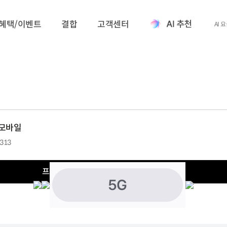
혜택/이벤트
결합
고객센터
AI 
M모바일
,313
프로모션 기간 :
2026.08.01 ~ 2026.08.13