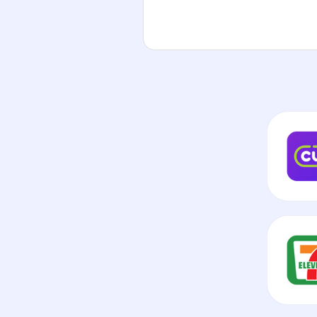
바로배송유심(퀵)
주문 당일 받고 바로 개통
오프라인에서 구매하기