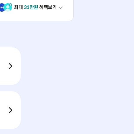
최대
31
만원
혜택보기