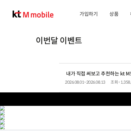
가입하기
상품
이번달 이벤트
내가 직접 써보고 추천하는 kt 
기
2026.08.01~2026.08.13
조회
1,358
간
친구가 직접 써보고 추천하는 kt M모바일
요금제 가입하면 어떤 혜택을 받을까요?
초대ID 입력 후 가입 시 친구도 나도 1+1 혜택
M모바일의 스페셜 에디션 요금제
초대한 친구
친구 추천 혜택 안내 : 최대 3만원 / 최대 20만원
친구 맞춤 요금제 추천하기!