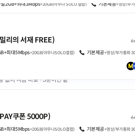
+일2GB+최대3Mbps
음성
기본제공
+20GB(아무나 SOLO 결합)
+영상/부가
펼쳐보기
밀리의 서재 FREE)
월
6
GB+최대5Mbps
음성
기본제공
+20GB(아무나SOLO결합)
+영상/부가통화 3
펼쳐보기
PAY쿠폰 5000P)
월
6
GB+최대5Mbps
음성
기본제공
+20GB(아무나SOLO결합)
+영상/부가통화 3