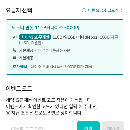
요금제 선택
다른 요금제 고르기
모두다 맘껏 11GB+(다이소 5000P)
최대 91GB무제한
11GB+일2GB+최대3Mbps
+20GB(아무
나 SOLO 결합)
기본제공
+영상/부가통화 300분
기본제공
[추가혜택]
다이소 모바일상품권 5,000P 매월 제공
이벤트 코드
해당 요금제는 이벤트 코드 적용이 가능합니다.
이벤트에서 확인한 코드가 있다면 입력 해 주세요.
※ 지급 조건은 프로모션별로 상이합니다.
확인
재입력