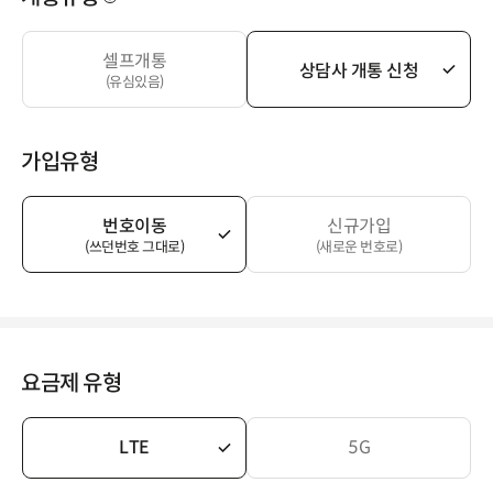
셀프개통
상담사 개통 신청
(유심있음)
가입유형
번호이동
신규가입
(쓰던번호 그대로)
(새로운 번호로)
요금제 유형
LTE
5G