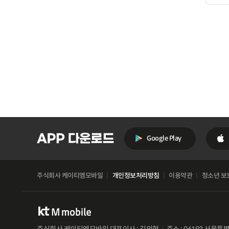
Google Play
주식회사 케이티엠모바일
개인정보처리방침
이용약관
청소년 보