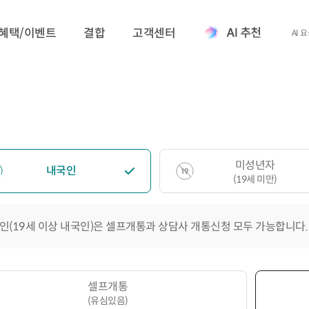
혜택/이벤트
결합
고객센터
AI 
미성년자
내국인
(19세 미만)
인(19세 이상 내국인)은 셀프개통과 상담사 개통신청 모두 가능합니다.
셀프개통
(유심있음)