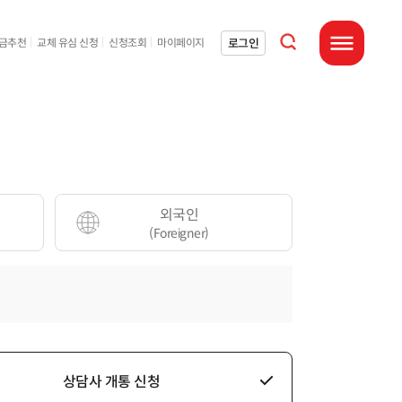
통합검색 열기
로그인
요금추천
교체 유심 신청
신청조회
마이페이지
전체메뉴 열기
외국인
(Foreigner)
상담사 개통 신청