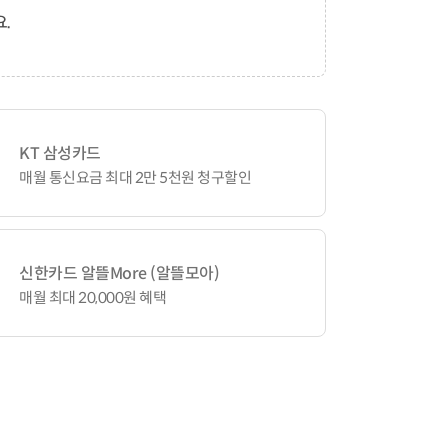
.
KT 삼성카드
매월 통신요금 최대 2만 5천원 청구할인
신한카드 알뜰More (알뜰모아)
매월 최대 20,000원 혜택