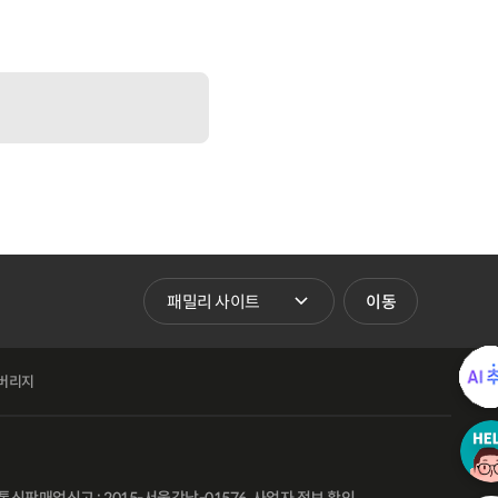
패밀리 사이트 바로가기
이동
버리지