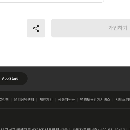
공유하기
가입하기
App Store
호정책
윤리상담센터
제휴제안
공통지원금
명의도용방지서비스
서비스커