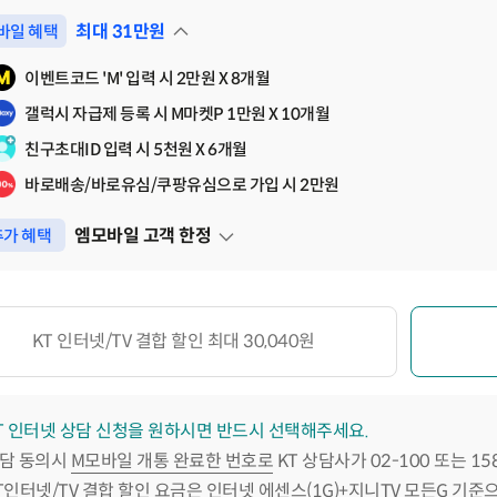
최대
31
만원
바일 혜택
펼쳐보기
이벤트코드 'M' 입력 시 2만원 X 8개월
갤럭시 자급제 등록 시 M마켓P 1만원 X 10개월
친구초대ID 입력 시 5천원 X 6개월
바로배송/바로유심/쿠팡유심으로 가입 시 2만원
엠모바일 고객 한정
가 혜택
펼쳐보기
KT 인터넷/TV 결합 할인 최대 30,040원
T 인터넷 상담 신청을 원하시면 반드시 선택해주세요.
담 동의시
M모바일 개통 완료한 번호로
KT 상담사가 02-100 또는 1
T인터넷/TV 결합 할인 요금은 인터넷 에센스(1G)+지니TV 모든G 기준