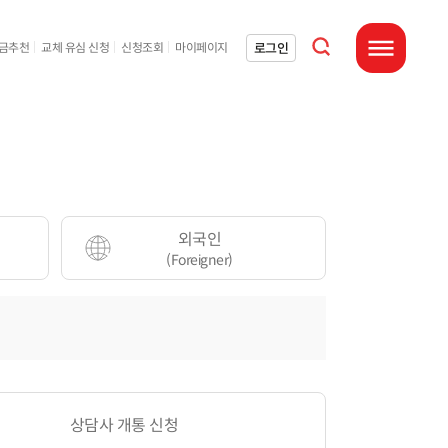
통합검색 열기
로그인
요금추천
교체 유심 신청
신청조회
마이페이지
전체메뉴 열기
외국인
(Foreigner)
상담사 개통 신청