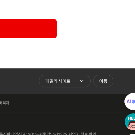
패밀리 사이트 바로가기
이동
버리지
통신판매업신고 : 2015-서울강남-01576
사업자 정보 확인