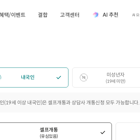
혜택/이벤트
결합
고객센터
AI 
미성년자
내국인
(19세 미만)
인(19세 이상 내국인)은 셀프개통과 상담사 개통신청 모두 가능합니다.
셀프개통
(유심있음)