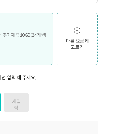
터 추가제공 10GB(24개월)
다른 요금제
고르기
면 입력 해 주세요.
재입
력