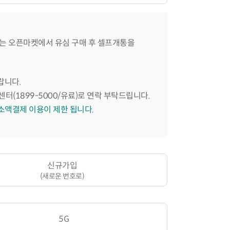
는 오픈마켓에서 유심 구매 후 셀프개통을
랍니다.
센터(1899-5000/유료)로 연락 부탁드립니다.
 소액결제 이용이 제한 됩니다.
신규가입
(새로운 번호로)
5G