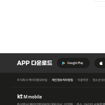
Google Play
주식회사 케이티엠모바일
개인정보처리방침
이용약관
청소년 보
주식회사 케이티엠모바일 대표이사 : 김의현
주소 : 06193 서울특