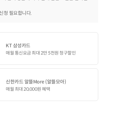
 신청 필요합니다.
KT 삼성카드
매월 통신요금 최대 2만 5천원 청구할인
신한카드 알뜰More (알뜰모아)
매월 최대 20,000원 혜택