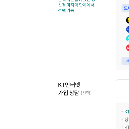
신청 마지막 단계에서
모
선택 가능
추
KT인터넷
가입 상담
(선택)
K
상
K