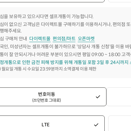
심을 보유하고 있으시다면 셀프개통이 가능합니다.
심이 없으신 고객님은 다이렉트몰 구매하기를 이용하시거나, 편의점 또
행해주세요.
심 구매처 안내
다이렉트몰
편의점/마트
오픈마켓
국인, 미성년자는 셀프개통이 불가하므로 '상담사 개통 신청'을 이용 바
통이 잘 안되시거나 어려운 부분이 있으시면 평일 09:00 ~ 18:00 고객
정개통으로 인한 금전 피해 방지를 위해 개통일 포함 3일 후 24시까지
) 월요일 개통 시 수요일 23:59분까지 소액결제 이용 제한
번호이동
(쓰던번호 그대로)
LTE