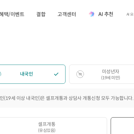
혜택/이벤트
결합
고객센터
AI 
미성년자
내국인
(19세 미만)
인(19세 이상 내국인)은 셀프개통과 상담사 개통신청 모두 가능합니다.
셀프개통
(유심있음)