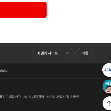
패밀리 사이트 바로가기
이동
버리지
통신판매업신고 : 2015-서울강남-01576
사업자 정보 확인
l