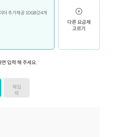
데이터 추가제공 10GB(24개
다른 요금제
고르기
면 입력 해 주세요.
재입
력