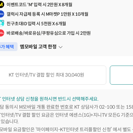
이벤트코드 'M' 입력 시 2만원 X 8개월
갤럭시 자급제 등록 시 M마켓P 1만원 X 10개월
친구초대ID 입력 시 5천원 X 6개월
바로배송/바로유심/쿠팡유심으로 가입 시 2만원
엠모바일 고객 한정
가 혜택
펼쳐보기
KT 인터넷/TV 결합 할인 최대 30,040원
T 인터넷 상담 신청을 원하시면 반드시 선택해주세요.
담 동의시
M모바일 개통 완료한 번호로
KT 상담사가 02-100 또는 1
T인터넷/TV 결합 할인 요금은 인터넷 에센스(1G)+지니TV 모든G 기준
 있습니다.
모바일 요금할인은 ‘마이페이지-KT인터넷 트리플할인 신청’ 에서 별도