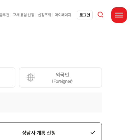
통합검색 열기
로그인
요금추천
교체 유심 신청
신청조회
마이페이지
전체메뉴 열기
외국인
(Foreigner)
상담사 개통 신청