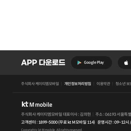
Google Play
주식회사 케이티엠모바일
개인정보처리방침
이용약관
청소년 보
주식회사 케이티엠모바일 대표이사 : 김의현
주소 : 06193 서울특
고객센터 : 1899-5000 (무료 kt M모바일 114)
운영시간 : 09~12시 /
Copyright c kt M mobile. All rights reserved.