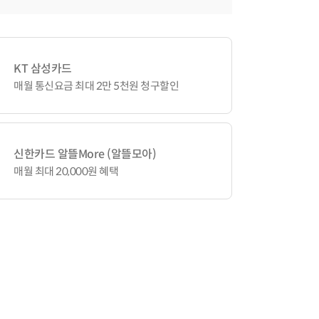
KT 삼성카드
매월 통신요금 최대 2만 5천원 청구할인
신한카드 알뜰More (알뜰모아)
매월 최대 20,000원 혜택