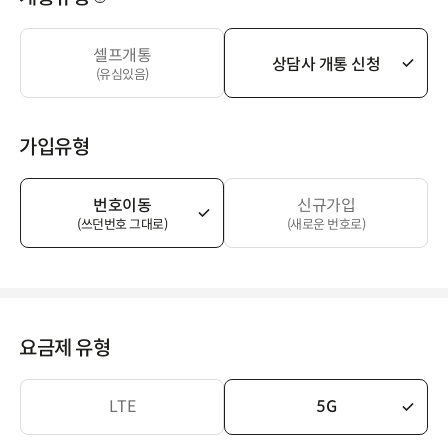
셀프개통
상담사 개통 신청
(유심있음)
가입유형
번호이동
신규가입
(쓰던번호 그대로)
(새로운 번호로)
요금제 유형
LTE
5G