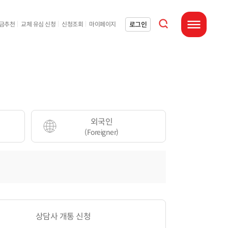
통합검색 열기
로그인
요금추천
교체 유심 신청
신청조회
마이페이지
전체메뉴 열기
외국인
(Foreigner)
상담사 개통 신청