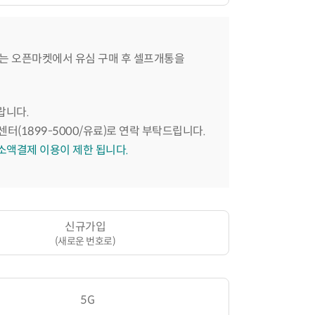
는 오픈마켓에서 유심 구매 후 셀프개통을
랍니다.
센터(1899-5000/유료)로 연락 부탁드립니다.
 소액결제 이용이 제한 됩니다.
신규가입
(새로운 번호로)
5G