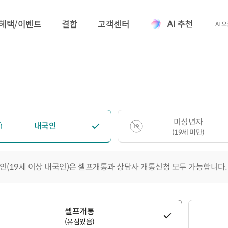
혜택/이벤트
결합
고객센터
AI 
미성년자
내국인
(19세 미만)
인(19세 이상 내국인)은 셀프개통과 상담사 개통신청 모두 가능합니다.
셀프개통
(유심있음)