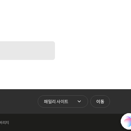
패밀리 사이트 바로가기
이동
버리지