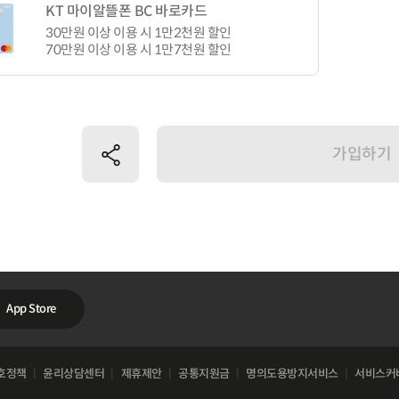
KT 마이알뜰폰 BC 바로카드
30만원 이상 이용 시 1만2천원 할인
70만원 이상 이용 시 1만7천원 할인
공유하기
가입하기
App Store
호정책
윤리상담센터
제휴제안
공통지원금
명의도용방지서비스
서비스커