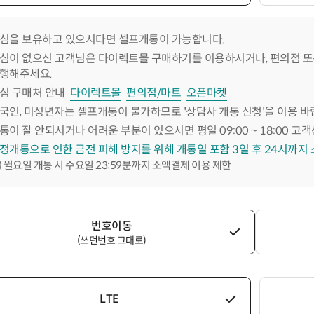
심을 보유하고 있으시다면 셀프개통이 가능합니다.
심이 없으신 고객님은 다이렉트몰 구매하기를 이용하시거나, 편의점 또
행해주세요.
심 구매처 안내
다이렉트몰
편의점/마트
오픈마켓
국인, 미성년자는 셀프개통이 불가하므로 '상담사 개통 신청'을 이용 바
통이 잘 안되시거나 어려운 부분이 있으시면 평일 09:00 ~ 18:00 고객
정개통으로 인한 금전 피해 방지를 위해 개통일 포함 3일 후 24시까지
) 월요일 개통 시 수요일 23:59분까지 소액결제 이용 제한
번호이동
(쓰던번호 그대로)
LTE