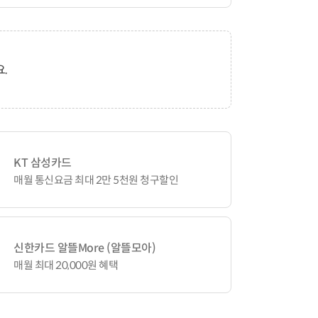
.
KT 삼성카드
매월 통신요금 최대 2만 5천원 청구할인
신한카드 알뜰More (알뜰모아)
매월 최대 20,000원 혜택