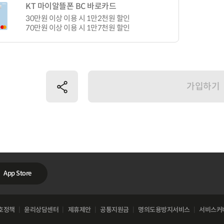
KT 마이알뜰폰 BC 바로카드
30만원 이상 이용 시 1만2천원 할인
70만원 이상 이용 시 1만7천원 할인
공유하기
가입하기
App Store
호정책
윤리상담센터
제휴제안
공통지원금
명의도용방지서비스
서비스커