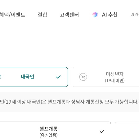
혜택/이벤트
결합
고객센터
AI 
미성년자
내국인
(19세 미만)
인(19세 이상 내국인)은 셀프개통과 상담사 개통신청 모두 가능합니다.
셀프개통
(유심있음)