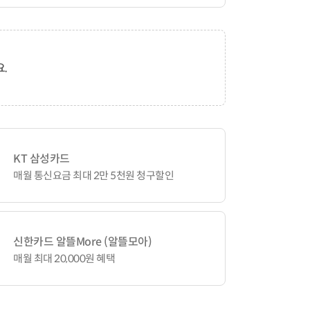
.
KT 삼성카드
매월 통신요금 최대 2만 5천원 청구할인
신한카드 알뜰More (알뜰모아)
매월 최대 20,000원 혜택