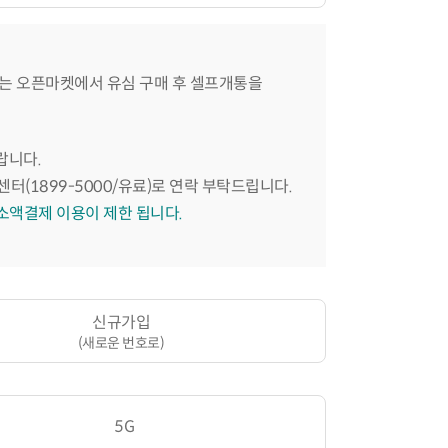
는 오픈마켓에서 유심 구매 후 셀프개통을
랍니다.
센터(1899-5000/유료)로 연락 부탁드립니다.
 소액결제 이용이 제한 됩니다.
신규가입
(새로운 번호로)
5G