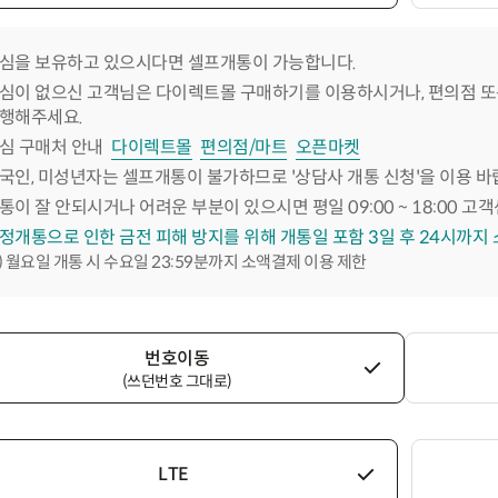
심을 보유하고 있으시다면 셀프개통이 가능합니다.
심이 없으신 고객님은 다이렉트몰 구매하기를 이용하시거나, 편의점 또
행해주세요.
심 구매처 안내
다이렉트몰
편의점/마트
오픈마켓
국인, 미성년자는 셀프개통이 불가하므로 '상담사 개통 신청'을 이용 바
통이 잘 안되시거나 어려운 부분이 있으시면 평일 09:00 ~ 18:00 고객
정개통으로 인한 금전 피해 방지를 위해 개통일 포함 3일 후 24시까지
) 월요일 개통 시 수요일 23:59분까지 소액결제 이용 제한
번호이동
(쓰던번호 그대로)
LTE