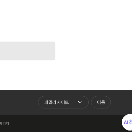
패밀리 사이트 바로가기
이동
버리지