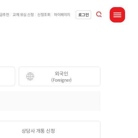
통합검색 열기
로그인
요금추천
교체 유심 신청
신청조회
마이페이지
전체메뉴 열기
외국인
(Foreigner)
상담사 개통 신청