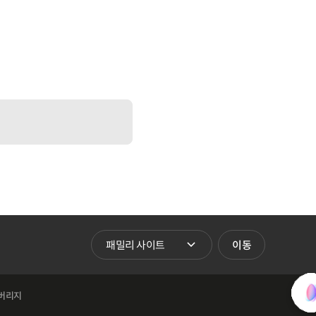
패밀리 사이트 바로가기
이동
버리지