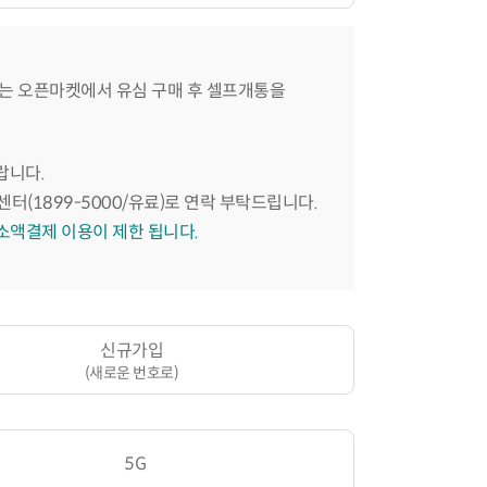
는 오픈마켓에서 유심 구매 후 셀프개통을
랍니다.
센터(1899-5000/유료)로 연락 부탁드립니다.
 소액결제 이용이 제한 됩니다.
신규가입
(새로운 번호로)
5G