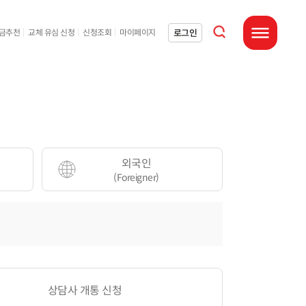
통합검색 열기
로그인
요금추천
교체 유심 신청
신청조회
마이페이지
전체메뉴 열기
외국인
(Foreigner)
상담사 개통 신청