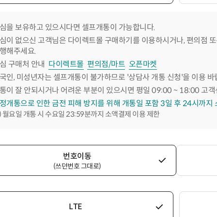
심을 보유하고 있으시다면 셀프개통이 가능합니다.
심이 없으신 고객님은 다이렉트몰 구매하기를 이용하시거나, 편의점 또
행해주세요.
심 구매처 안내
다이렉트몰
편의점/마트
오픈마켓
국인, 미성년자는 셀프개통이 불가하므로 '상담사 개통 신청'을 이용 바
통이 잘 안되시거나 어려운 부분이 있으시면 평일 09:00 ~ 18:00 고객
정개통으로 인한 금전 피해 방지를 위해 개통일 포함 3일 후 24시까지
) 월요일 개통 시 수요일 23:59분까지 소액결제 이용 제한
번호이동
(쓰던번호 그대로)
LTE