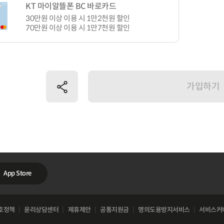
KT 마이알뜰폰 BC 바로카드
30만원 이상 이용 시 1만2천원 할인
70만원 이상 이용 시 1만7천원 할인
공유하기
가입하기
App Store
호정책
윤리상담센터
제휴제안
공통지원금
명의도용방지서비스
서비스커