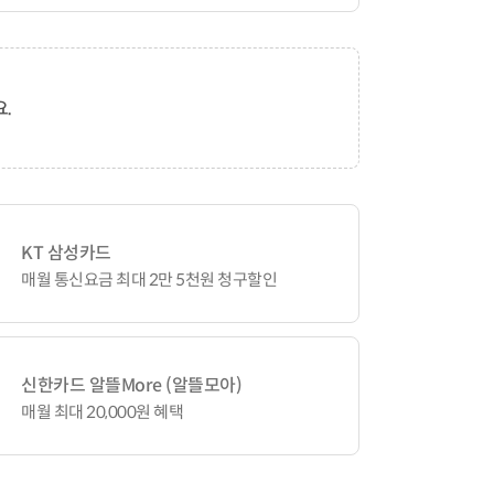
.
KT 삼성카드
매월 통신요금 최대 2만 5천원 청구할인
신한카드 알뜰More (알뜰모아)
매월 최대 20,000원 혜택