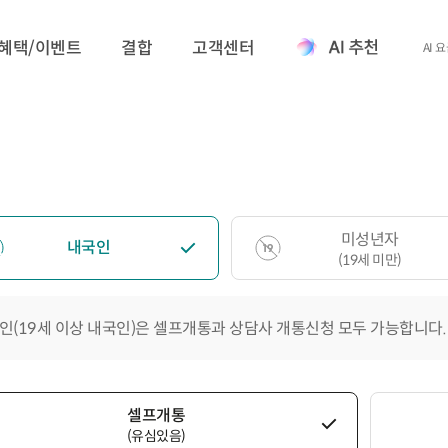
혜택/이벤트
결합
고객센터
AI 
미성년자
내국인
(19세 미만)
인(19세 이상 내국인)은 셀프개통과 상담사 개통신청 모두 가능합니다.
셀프개통
(유심있음)