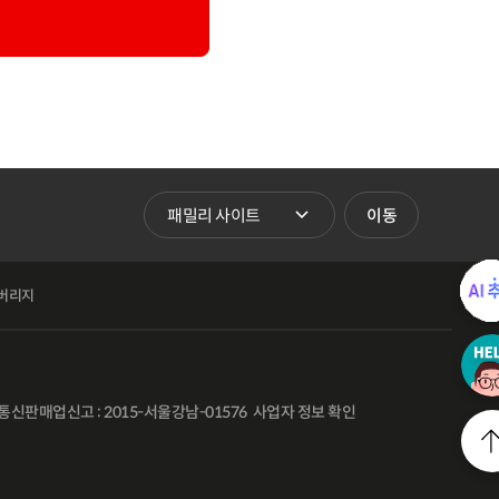
패밀리 사이트 바로가기
이동
버리지
통신판매업신고 : 2015-서울강남-01576
사업자 정보 확인
l