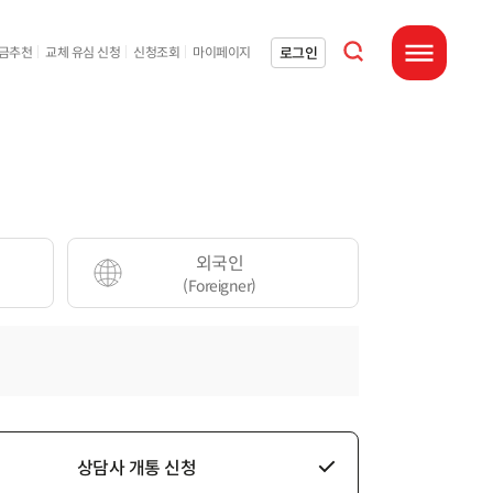
통합검색 열기
로그인
요금추천
교체 유심 신청
신청조회
마이페이지
전체메뉴 열기
외국인
(Foreigner)
상담사 개통 신청