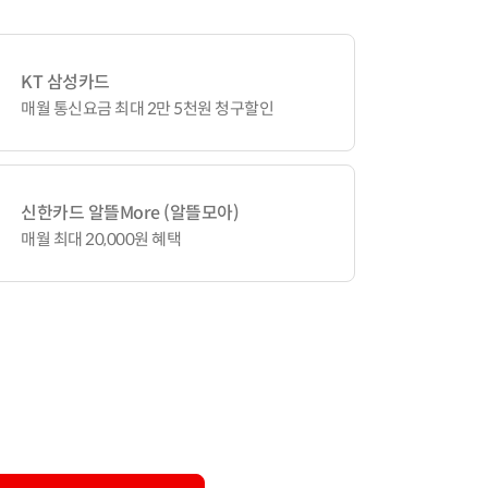
KT 삼성카드
매월 통신요금 최대 2만 5천원 청구할인
신한카드 알뜰More (알뜰모아)
매월 최대 20,000원 혜택