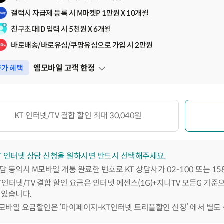
갤럭시 자급제 등록 시 M마켓P 1만원 X 10개월
친구초대ID 입력 시 5천원 X 6개월
바로배송/바로유심/쿠팡유심으로 가입 시 2만원
엠모바일 고객 한정
가 혜택
펼쳐보기
KT 인터넷/TV 결합 할인 최대 30,040원
T 인터넷 상담 신청을 원하시면 반드시 선택해주세요.
담 동의시
M모바일 개통 완료한 번호로
KT 상담사가 02-100 또는 1
T인터넷/TV 결합 할인 요금은 인터넷 에센스(1G)+지니TV 모든G 기준
 있습니다.
모바일 요금할인은 ‘마이페이지-KT인터넷 트리플할인 신청’ 에서 별도