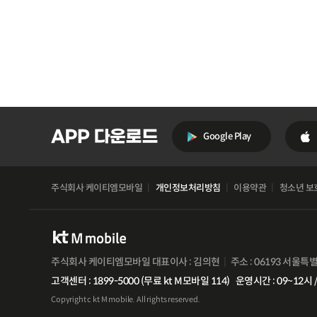
Google Play
주식회사 케이티엠모바일
개인정보처리방침
이용약관
청소년 보
주식회사 케이티엠모바일 대표이사 : 김의현
주소 : 06193 서울특
고객센터 : 1899-5000 (무료 kt M모바일 114)
운영시간 : 09~12시 /
Copyright c kt M mobile. All rights reserved.