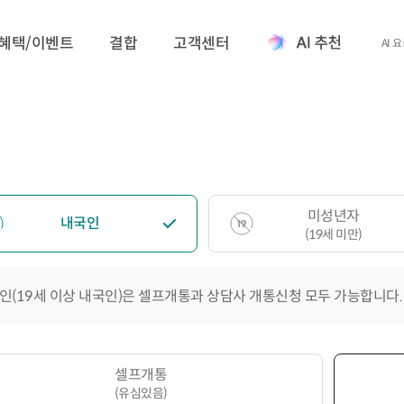
혜택/이벤트
결합
고객센터
AI 
미성년자
내국인
(19세 미만)
인(19세 이상 내국인)은 셀프개통과 상담사 개통신청 모두 가능합니다.
셀프개통
(유심있음)