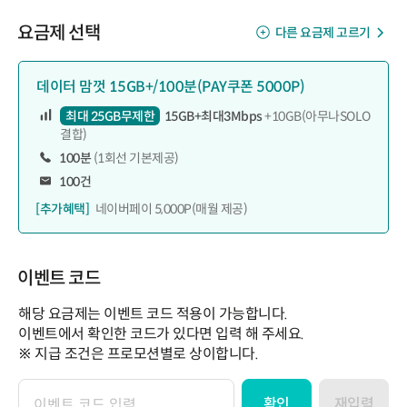
요금제 선택
다른 요금제 고르기
데이터 맘껏 15GB+/100분(PAY쿠폰 5000P)
최대 25GB무제한
15GB+최대3Mbps
+10GB(아무나SOLO
결합)
100분
(1회선 기본제공)
100건
[추가혜택]
네이버페이 5,000P(매월 제공)
이벤트 코드
해당 요금제는 이벤트 코드 적용이 가능합니다.
이벤트에서 확인한 코드가 있다면 입력 해 주세요.
※ 지급 조건은 프로모션별로 상이합니다.
확인
재입력