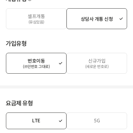
셀프개통
상담사 개통 신청
(유심있음)
가입유형
번호이동
신규가입
(쓰던번호 그대로)
(새로운 번호로)
요금제 유형
LTE
5G