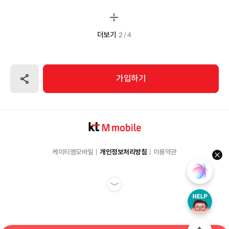
더보기
2 / 4
공유하기
가입하기
케이티엠모바일
개인정보처리방침
이용약관
hel