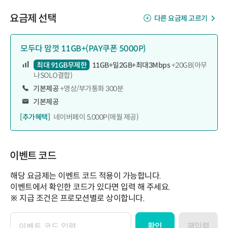
요금제 선택
다른 요금제 고르기
모두다 맘껏 11GB+(PAY쿠폰 5000P)
최대 91GB무제한
11GB+일2GB+최대3Mbps
+20GB(아무
나SOLO결합)
기본제공
+영상/부가통화 300분
기본제공
[추가혜택]
네이버페이 5,000P(매월 제공)
이벤트 코드
해당 요금제는 이벤트 코드 적용이 가능합니다.
이벤트에서 확인한 코드가 있다면 입력 해 주세요.
※ 지급 조건은 프로모션별로 상이합니다.
확인
재입력