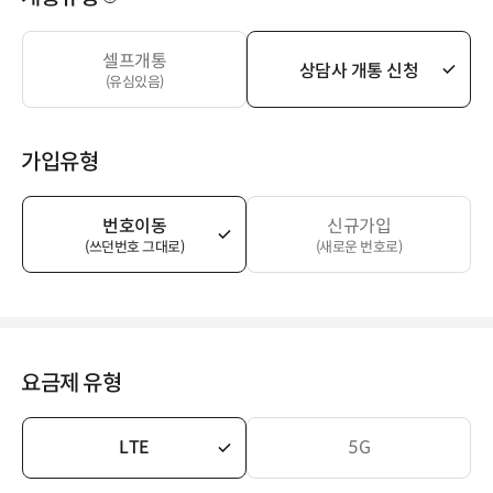
셀프개통
상담사 개통 신청
(유심있음)
가입유형
번호이동
신규가입
(쓰던번호 그대로)
(새로운 번호로)
요금제 유형
LTE
5G