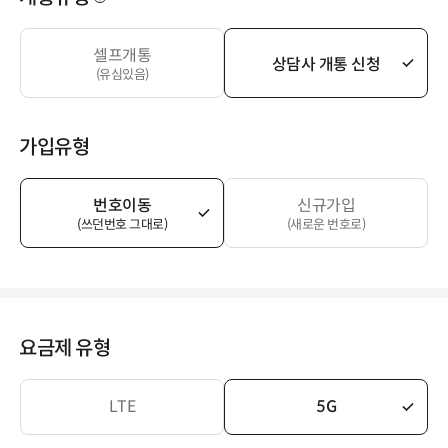
셀프개통
상담사 개통 신청
(유심있음)
가입유형
번호이동
신규가입
(쓰던번호 그대로)
(새로운 번호로)
요금제 유형
LTE
5G