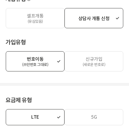
셀프개통
상담사 개통 신청
(유심있음)
가입유형
번호이동
신규가입
(쓰던번호 그대로)
(새로운 번호로)
요금제 유형
LTE
5G