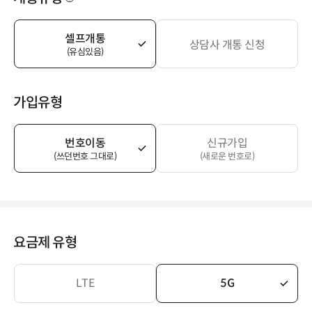
셀프개통
상담사 개통 신청
(유심있음)
가입유형
번호이동
신규가입
(쓰던번호 그대로)
(새로운 번호로)
요금제 유형
LTE
5G