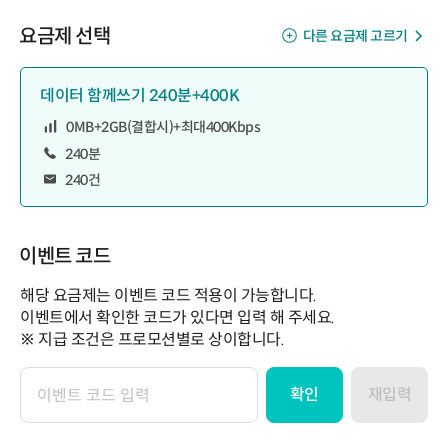
요금제 선택
다른 요금제 고르기
데이터 함께쓰기 240분+400K
0MB+2GB(결합시)+최대400Kbps
240분
240건
이벤트 코드
해당 요금제는 이벤트 코드 적용이 가능합니다.
이벤트에서 확인한 코드가 있다면 입력 해 주세요.
※ 지급 조건은 프로모션별로 상이합니다.
확인
재입력
이
벤
트