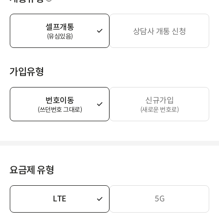
셀프개통
상담사 개통 신청
(유심있음)
가입유형
번호이동
신규가입
(쓰던번호 그대로)
(새로운 번호로)
요금제 유형
LTE
5G