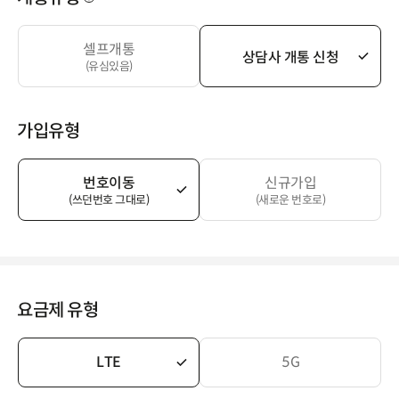
셀프개통
상담사 개통 신청
(유심있음)
가입유형
번호이동
신규가입
(쓰던번호 그대로)
(새로운 번호로)
요금제 유형
LTE
5G