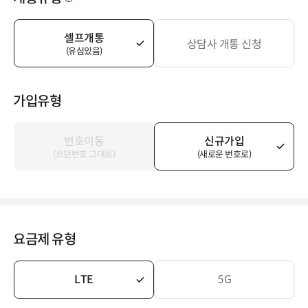
셀프개통
상담사 개통 신청
(유심있음)
가입유형
번호이동
신규가입
(쓰던번호 그대로)
(새로운 번호로)
요금제 유형
LTE
5G