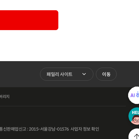
패밀리 사이트 바로가기
이동
버리지
통신판매업신고 : 2015-서울강남-01576
사업자 정보 확인
l