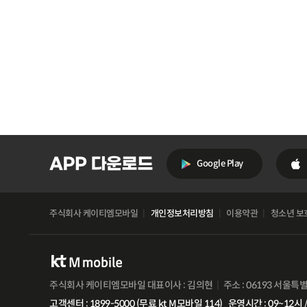
Google Play
주식회사 케이티엠모바일
개인정보처리방침
이용약관
청소년 보
주식회사 케이티엠모바일 대표이사 : 김의현
주소 : 06193 서울특
고객센터 : 1899-5000 (무료 kt M모바일 114)
운영시간 : 09~12시 /