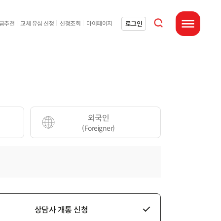
통합검색 열기
로그인
요금추천
교체 유심 신청
신청조회
마이페이지
전체메뉴 열기
외국인
(Foreigner)
상담사 개통 신청