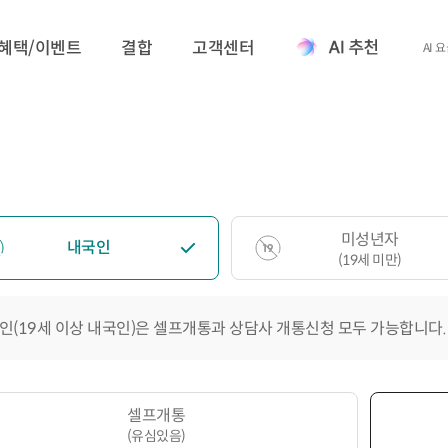
혜택/이벤트
결합
고객센터
AI 
미성년자
내국인
(19세 미만)
인(19세 이상 내국인)은 셀프개통과 상담사 개통신청 모두 가능합니다.
셀프개통
(유심있음)