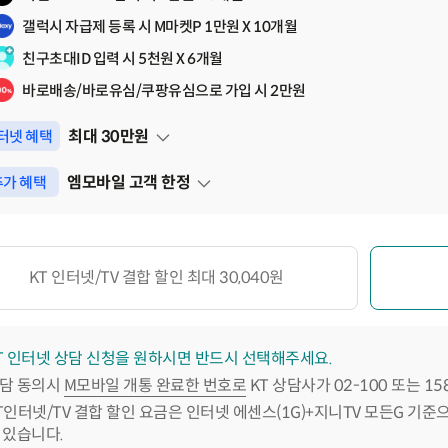
갤럭시 자급제 등록 시 M마켓P 1만원 X 10개월
친구초대ID 입력 시 5천원 X 6개월
바로배송/바로유심/쿠팡유심으로 가입 시 2만원
최대
30
만원
터넷 혜택
펼쳐보기
엠모바일 고객 한정
가 혜택
펼쳐보기
KT 인터넷/TV 결합 할인 최대 30,040원
T 인터넷 상담 신청을 원하시면 반드시 선택해주세요.
담 동의시
M모바일 개통 완료한 번호로
KT 상담사가 02-100 또는 1
T인터넷/TV 결합 할인 요금은 인터넷 에센스(1G)+지니TV 모든G 기준
 있습니다.