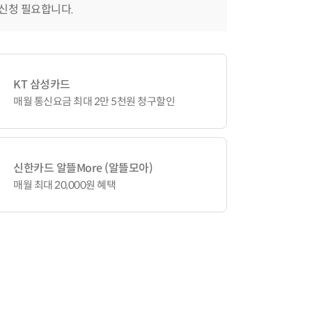
 신청 필요합니다.
KT 삼성카드
매월 통신요금 최대 2만 5천원 청구할인
신한카드 알뜰More (알뜰모아)
매월 최대 20,000원 혜택