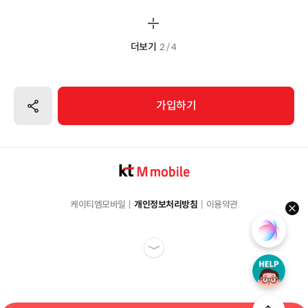
더보기
2 / 4
공유하기
가입하기
케이티엠모바일
개인정보처리방침
이용약관
hel