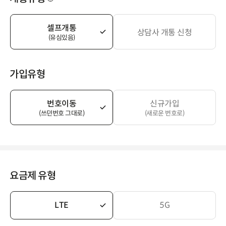
셀프개통
상담사 개통 신청
(유심있음)
가입유형
번호이동
신규가입
(쓰던번호 그대로)
(새로운 번호로)
요금제 유형
LTE
5G