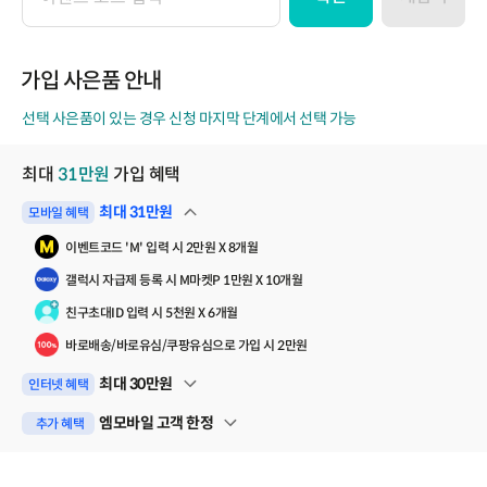
이
벤
트
코
가입 사은품 안내
드
선택 사은품이 있는 경우 신청 마지막 단계에서 선택 가능
최대
31
만원
가입 혜택
최대
31
만원
모바일 혜택
펼쳐보기
이벤트코드 'M' 입력 시 2만원 X 8개월
갤럭시 자급제 등록 시 M마켓P 1만원 X 10개월
친구초대ID 입력 시 5천원 X 6개월
바로배송/바로유심/쿠팡유심으로 가입 시 2만원
최대
30
만원
인터넷 혜택
펼쳐보기
엠모바일 고객 한정
추가 혜택
펼쳐보기