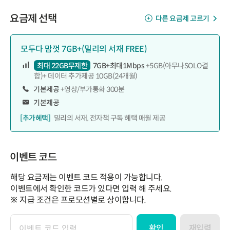
요금제 선택
다른 요금제 고르기
모두다 맘껏 7GB+(밀리의 서재 FREE)
최대 22GB무제한
7GB+최대1Mbps
+5GB(아무나SOLO결
합)+ 데이터 추가제공 10GB(24개월)
기본제공
+영상/부가통화 300분
기본제공
[추가혜택]
밀리의 서재, 전자책 구독 혜택 매월 제공
이벤트 코드
해당 요금제는 이벤트 코드 적용이 가능합니다.
이벤트에서 확인한 코드가 있다면 입력 해 주세요.
※ 지급 조건은 프로모션별로 상이합니다.
확인
재입력