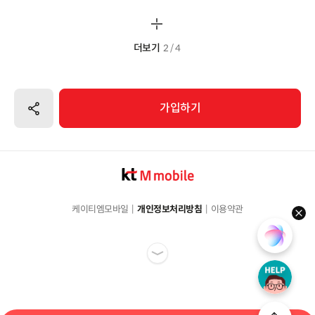
더보기
2 / 4
공유하기
가입하기
케이티엠모바일
개인정보처리방침
이용약관
hel