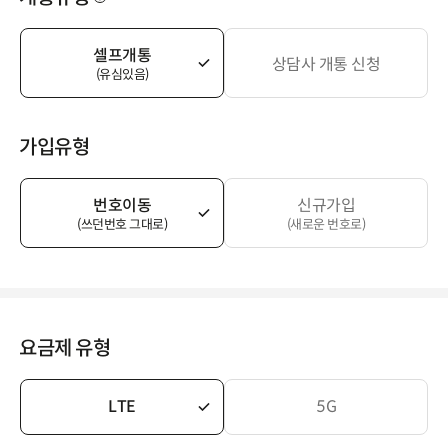
셀프개통
상담사 개통 신청
(유심있음)
가입유형
번호이동
신규가입
(쓰던번호 그대로)
(새로운 번호로)
요금제 유형
LTE
5G