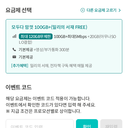
요금제 선택
다른 요금제 고르기
모두다 맘껏 100GB+(밀리의 서재 FREE)
최대 120GB무제한
100GB+최대5Mbps
+20GB(아무나SO
LO결합)
기본제공
+영상/부가통화 300분
기본제공
[추가혜택]
밀리의 서재, 전자책 구독 혜택 매월 제공
이벤트 코드
해당 요금제는 이벤트 코드 적용이 가능합니다.
이벤트에서 확인한 코드가 있다면 입력 해 주세요.
※ 지급 조건은 프로모션별로 상이합니다.
확인
재입력