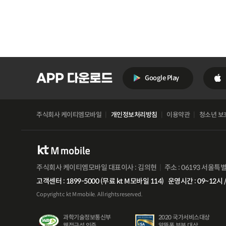
Google Play
주식회사 케이티엠모바일
개인정보처리방침
이용약관
청소년 보
주식회사 케이티엠모바일 대표이사 : 김의현
주소 : 06193 서울특
고객센터 : 1899-5000 (무료 kt M모바일 114)
운영시간 : 09~12시 /
Copyright c kt M mobile. All rights reserved.
과학기술정보통신부
2020 국가서비스대상
유심
웹접근성 인증
알뜰폰 부분 대상