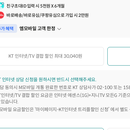
친구초대ID 입력 시 5천원 X 6개월
바로배송/바로유심/쿠팡유심으로 가입 시 2만원
엠모바일 고객 한정
가 혜택
펼쳐보기
KT 인터넷/TV 결합 할인 최대 30,040원
T 인터넷 상담 신청을 원하시면 반드시 선택해주세요.
담 동의시
M모바일 개통 완료한 번호로
KT 상담사가 02-100 또는 1
T인터넷/TV 결합 할인 요금은 인터넷 에센스(1G)+지니TV 모든G 기준
 있습니다.
모바일 요금할인은 ‘마이페이지-KT인터넷 트리플할인 신청’ 에서 별도