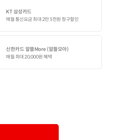
KT 삼성카드
매월 통신요금 최대 2만 5천원 청구할인
신한카드 알뜰More (알뜰모아)
매월 최대 20,000원 혜택