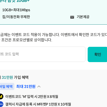
두다 맘껏 10GB+
10GB+최대1Mbps
집/이동전화 무제한
기본제공
요금제는 이벤트 코드 적용이 가능합니다. 이벤트에서 확인한 코드가 있다
급 조건은 프로모션별로 상이합니다.
확인
대
31
만원
가입 혜택
최대
31
만원
바일 혜택
펼쳐보기
이벤트코드 'M' 입력 시 2만원 X 8개월
갤럭시 자급제 등록 시 M마켓P 1만원 X 10개월