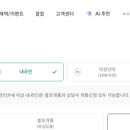
혜택/이벤트
결합
고객센터
AI 
미성년자
내국인
(19세 미만)
인(19세 이상 내국인)은 셀프개통과 상담사 개통신청 모두 가능합니다.
셀프개통
(유심있음)