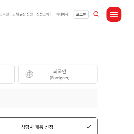
통합검색 열기
로그인
요금추천
교체 유심 신청
신청조회
마이페이지
전체메뉴 열기
외국인
(Foreigner)
상담사 개통 신청