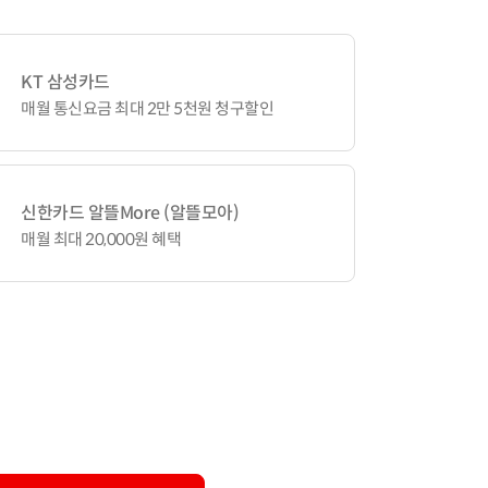
KT 삼성카드
매월 통신요금 최대 2만 5천원 청구할인
신한카드 알뜰More (알뜰모아)
매월 최대 20,000원 혜택