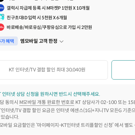
갤럭시 자급제 등록 시 M마켓P 1만원 X 10개월
친구초대ID 입력 시 5천원 X 6개월
바로배송/바로유심/쿠팡유심으로 가입 시 2만원
엠모바일 고객 한정
가 혜택
펼쳐보기
KT 인터넷/TV 결합 할인 최대 30,040원
T 인터넷 상담 신청을 원하시면 반드시 선택해주세요.
담 동의시
M모바일 개통 완료한 번호로
KT 상담사가 02-100 또는 1
T인터넷/TV 결합 할인 요금은 인터넷 에센스(1G)+지니TV 모든G 기준
 있습니다.
모바일 요금할인은 ‘마이페이지-KT인터넷 트리플할인 신청’ 에서 별도