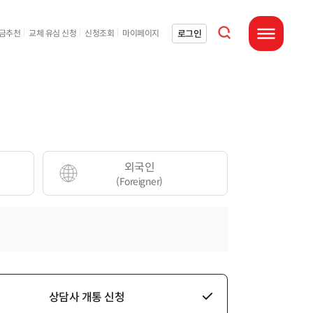
통합검색 열기
로그인
요금추천
교체 유심 신청
신청조회
마이페이지
전체메뉴 열기
외국인
(Foreigner)
상담사 개통 신청