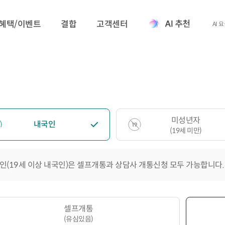
혜택/이벤트
결합
고객센터
AI 
미성년자
내국인
(19세 미만)
인(19세 이상 내국인)은 셀프개통과 상담사 개통신청 모두 가능합니다.
셀프개통
(유심있음)