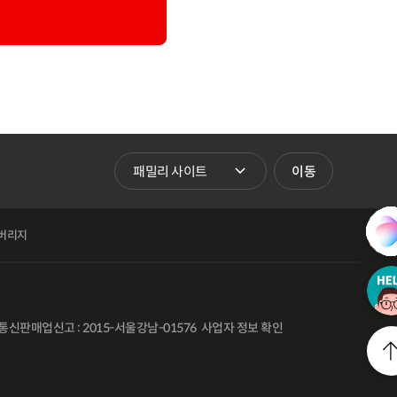
패밀리 사이트 바로가기
이동
버리지
통신판매업신고 : 2015-서울강남-01576
사업자 정보 확인
l