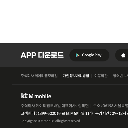
Google Play
주식회사 케이티엠모바일
개인정보처리방침
이용약관
청소년 보
주식회사 케이티엠모바일 대표이사 : 김의현
주소 : 06193 서울특
고객센터 : 1899-5000 (무료 kt M모바일 114)
운영시간 : 09~12시 /
Copyright c kt M mobile. All rights reserved.