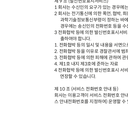
제
9
조
(
발신번호표시서비스
)
1
회사는 수신인의 요구가 있는 경우에
2
회사는 전기통신에 의한 폭언
,
협박
,
희
과학기술정보통신부령
이 정하는 바
경우에는 송신인의 전화번호 등을 수
3
전화협박 등에 의한 발신번호표시서비스
출하여야 합니다
.
1.
전화협박 등의 일시 및 내용을 서면으
2.
전화협박 등을 이유로 경찰관서에 범죄
3.
전화협박 등에 의한 피해에 관하여 관
4.
제
1
호 내지 제
3
호에 준하는 자료
4
전화협박 등에 의한 발신번호표시 서
연장할 수 있습니다
.
제
10
조
(
서비스 전화번호 안내 등
)
회사는 이용고객이 서비스 전화번호 안내
스 안내전화번호를 지정하여
)
운영할 수