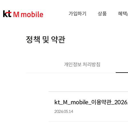
가입하기
상품
혜택
정책 및 약관
개인정보 처리방침
kt_M_mobile_이용약관_2026.
등록일
2026.05.14