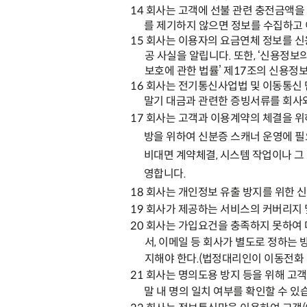
14
회사는 고객에 선불 관련 충전금액을
를 제기하지 않으면 정보를 수집하고
15
회사는 이용자의 요금연체 정보를 신
공 사실을 알립니다
.
또한
, ‘
신용정보의
보호에 관한 법률
’
제
17
조의 신용정보
16
회사는 전기통신사업법 및 이동통신 
말기 대금과 관련한 증빙서류를 회사와
17
회사는 고객과 이용계약의 체결을 위
방을 위하여 신분증 스캐너 운영에 
비대면 계약체결
,
시스템 작업이나 그
영합니다
.
18
회사는 개인정보 유출 방지를 위한 
19
회사가 제공하는 서비스의 커버리지 
20
회사는 가입요건을 충족하지 못하여 
서
,
이메일 등 회사가 별도로 정하는 
지해야 한다
.(
법정대리인이 이동전화 
21
회사는 명의도용 방지 등을 위해 고
말 내 명의 일치 여부를 확인할 수 있