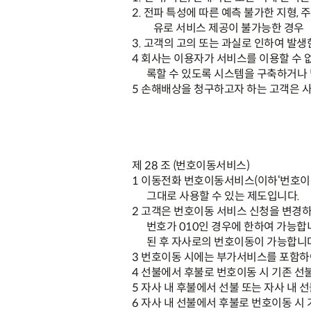
2.
전파 특성에 따른 예측 불가한 지형
,
주
유로 서비스 제공이 불가능한 경우
3.
고객의 고의 또는 과실로 인하여 발생
4
회사는 이용자가 서비스를 이용할 수 
록할 수 있도록 시스템을 구축하거나 
5
손해배상을 청구하고자 하는 고객은 
제
28
조
(
번호이동서비스
)
1
이동전화
번호이동서비스
(
이하
‘
번호이
그대로 사용할 수 있는 제도입니다
.
2
고객은 번호이동 서비스 신청을 변경하
번호가
010
인 경우에 한하여 가능합
된 후 자사로의 번호이동이 가능합니
3
번호이동 시에는 부가서비스를 포함하
4
선불에서 후불로 번호이동 시 기존 선
5
자사 내
후불에서 선불 또는 자사
내 선
6
자사 내 선불에서 후불로 번호이동 시