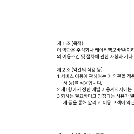
제
1
조
(
목적
)
이 약관은 주식회사 케이티엠모바일
(
이
의 이용조건 및 절차에 관한 사항과 기타
제
2
조
(
약관의 적용 등
)
1
서비스 이용에 관하여는 이 약관을 적
서 등
)
를 적용합니다
.
2
제
1
항에서 정한 개별 이용계약서에는 
3
회사는 필요하다고 인정되는 사유가 발
재 등을 통해 알리고
,
이용 고객이 약