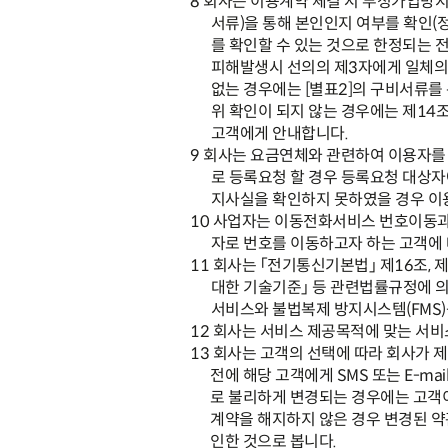
8
회사는 이용계약 체결 시 부정가입방
서류
)
을 통해 본인인지 여부를 확인
(
를 확인할 수 있는 것으로 한정되는 
피해발생시 선의의 제
3
자에게 일체의
없는 경우에는
[
별표
2]
의 구비서류를
위 확인이 되지 않는 경우에는 제
14
고객에게 안내합니다
.
9
회사는 요금연체와 관련하여 이용자
로 등록요청 할 경우 등록요청 대상자
지사실을 확인하지 못하였을 경우 이
10
사업자는 이동전화서비스 번호이동과
자로 번호를 이동하고자 하는 고객에
11
회사는
「
전기통신기본법
」
제
16
조
,
제
대한 기술기준
」
등 관련법률규정에 의
서비스와 불법복제 방지시스템
(FMS)
12
회사는 서비스 제공목적에 맞는 서비
13
회사는 고객의 선택에 따라 회사가 
전에 해당 고객에게
SMS
또는
E-mai
로 불리하게 변경되는 경우에는 고객이
계약을 해지하지 않은 경우 변경된 
인한 것으로 봅니다
.