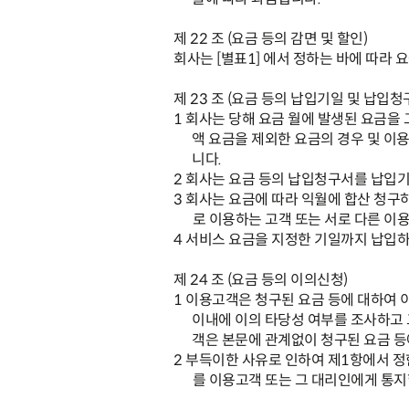
제
22
조
(
요금 등의 감면 및 할인
)
회사는
[
별표
1]
에서 정하는 바에 따라 
제
23
조
(
요금 등의 납입기일 및 납입청
1
회사는 당해 요금 월에 발생된 요금을 
액 요금을 제외한 요금의 경우 및 이
니다
.
2
회사는 요금 등의 납입청구서를 납입
3
회사는 요금에 따라 익월에 합산 청구
로 이용하는 고객 또는 서로 다른 이
4
서비스 요금을 지정한 기일까지 납입하
제
24
조
(
요금 등의 이의신청
)
1
이용고객은 청구된 요금 등에 대하여 
이내에 이의 타당성 여부를 조사하고
객은 본문에 관계없이 청구된 요금 등
2
부득이한 사유로 인하여 제
1
항에서 정
를 이용고객 또는 그 대리인에게 통