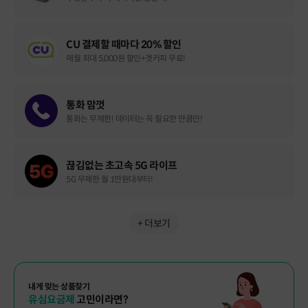
CU 결제할 때마다 20% 할인
매월 최대 5,000원 할인+겟커피 무료!
통화 맘껏
통화는 무제한! 데이터는 꼭 필요한 만큼만!
끊김없는 초고속 5G 라이프
5G 무제한 월 1만원대부터!
+ 더보기
내게 맞는 상품찾기
유심요금제
고민이라면?