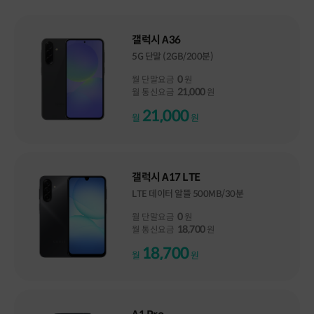
갤럭시 A36
5G 단말 (2GB/200분)
0
월 단말요금
원
21,000
월 통신요금
원
21,000
월
원
갤럭시 A17 LTE
LTE 데이터 알뜰 500MB/30분
0
월 단말요금
원
18,700
월 통신요금
원
18,700
월
원