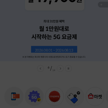
2026.08.01 ~ 2026.08.13
6
/
14