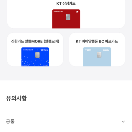
전월 30만원 이상
월 23,000원
기본 7,000+프로모션 16,000원
최대 혜택
전월 40만원 이상
월 24,000원
기본 11,000+프로모션 13,000원
KT 삼성카드
신한카드 알뜰MORE (알뜰모아)
KT 마이알뜰폰 BC 바로카드
유의사항
공통
공통 상세열기