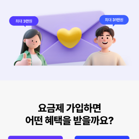
친구가 직접 써보고 추천하는 kt M모바일
초대ID 입력 후 가입 시 친구도 나도 1+1 혜택
최대 3만원, 최대 20만원