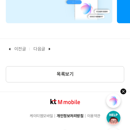
이전글
다음글
목록보기
hel
케이티엠모바일
개인정보처리방침
이용약관