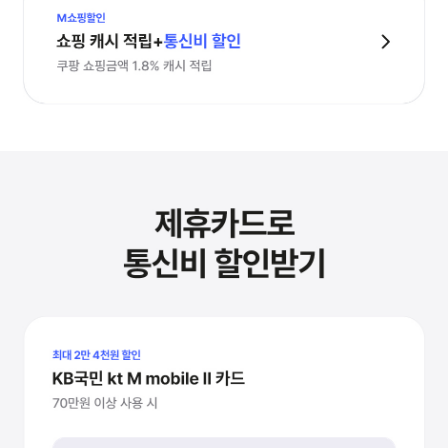
무제한 일 990원 특가
일본 · 중국 · 베트남 · 대만
M쇼핑할인
쇼핑 캐시 적립+통신비 할인
쿠팡 쇼핑금액 1.8% 캐시 적립