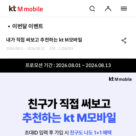
검색
마이페이지
전체 메
이번달 이벤트
내가 직접 써보고 추천하는 kt M모바일
공
2026.08.01 ~ 2026.08.13
조회
1,358,024
프로모션 기간 :
2026.08.01 ~ 2026.08.13