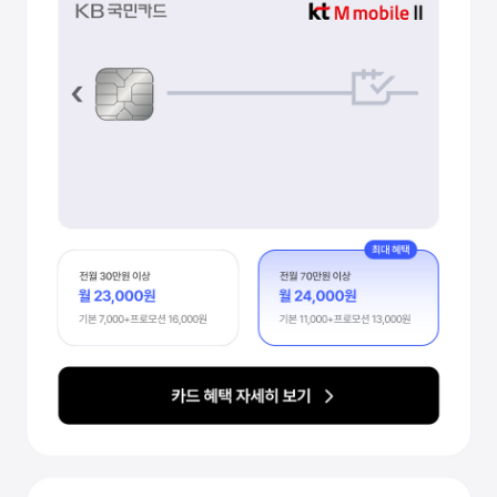
제휴카드로 통신비 할인받기
최대 2만 4천원 할인
KB국민 kt M mobile Ⅱ 카드
카드 혜택 자세히 보기
70만원 이상 사용 시
KB국민카드 kt M mobile Ⅱ