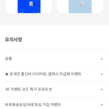
KT 삼성카드
신한카드 알뜰MORE (알뜰모아)
KT 마이알뜰폰 BC 바로카드
유의사항
공통
공통 상세열기
★ 온국민 통신비 다이어트, 갤럭시 자급제 이벤트
★ 온국민 통신비 다이어트, 갤럭시 자급제 이벤트 상세열기
‘M’ 이벤트 코드 특가 프로모션
‘M’ 이벤트 코드 특가 프로모션 상세열기
바로배송유심/바로유심 가입 이벤트
바로배송유심/바로유심 가입 이벤트 상세열기