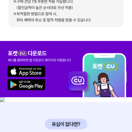
특별 CU 쿠폰 혜택 이용방법
※혜택 발급 방법 : KT알뜰폰 제휴인증 완료 후, 이벤트페이지에서 원하
※쿠폰은 CU오프라인 매장에 한해서 사용 가능합니다.
※쿠폰은 매월 1회 발급 가능하며, 유효기간은 발행일로부터 7일 입니다
포켓CU 다운로드
※쿠폰을 발급받으신 후에는 다른 쿠폰으로 교환이 불가합니다.
QR코드를 스캔하면 앱 다운로드 페이지로 이동합니다
※유효기간 종료 후 쿠폰 환불 시 쿠폰 원복 불가합니다.
※구매 건당 1개 쿠폰만 적용 가능합니다. (할인금액이 높은 순서대로 
※부적절한 방법으로 참여 시, 취득 혜택의 취소 및 법적 처벌을 받을 수
[서비스 이용 안내]
* 본 서비스는 포켓CU에 가입 및 로그인하여 이용 가능합니다.
* KT알뜰폰 가입자와 동일한 포켓CU 명의로 등록하여 사용 가능합니다
* 가입/변경 시점에 최초 1회 포켓CU 제휴인증 화면에서 인증 필요합니
(문자 수신 인증코드 입력 필수)