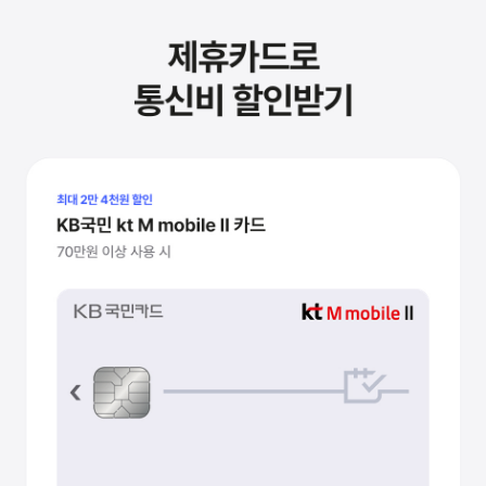
쇼핑 캐시 적립+통신비 할인
쿠팡 쇼핑금액 1.8% 캐시 적립