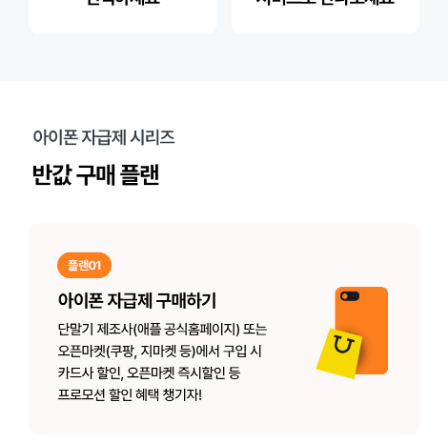
비교해도 역시! 자급제는 kt M모바일
반값으로 : 초알뜰부터 완전 무제한까지 원하는 요금제를 기존 대비 
편리하고 : 5분 셀프개통으로 쉽고 빠르게 원하는 무약정 요금제를 가
걱정없이 : KT가 만든 알뜰폰으로 품질 걱정 없는 고객만족 1위 kt 
똑똑하게 : 190만 이상 고객이 선택하고 똑똑하게 이용하는 다양한 