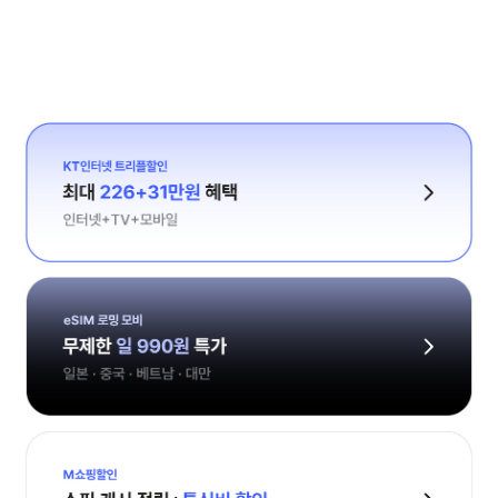
플랜 02 알뜰폰 요금제 가입하기 나에게 딱 맞는 무약정 요금제 선택하
플랜 03 안심 보험 가입하기 자급제 안심보험으로 파손 / 분실 걱정 끝! 월
KT인터넷 트리플할인
최대 226+20만원 혜택
인터넷+TV+모바일
eSIM 로밍 모비
무제한 일 990원 특가
일본 · 중국 · 베트남 · 대만