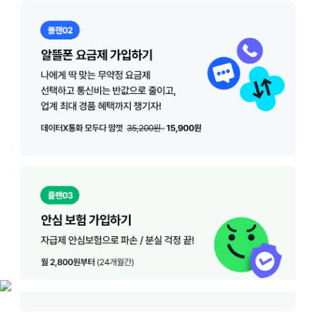
아이폰 자급제 시리즈 반값 구매 플랜
플랜 01 아이폰 자급제 구매하기 단말기 제조사(애플 공식홈페이지) 또