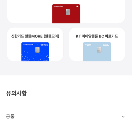
월 23,000원
기본 7,000+프로모션 16,000원
최대 혜택
전월 40만원 이상
월 24,000원
기본 11,000+프로모션 13,000원
KT 삼성카드
신한카드 알뜰MORE (알뜰모아)
KT 마이알뜰폰 BC 바로카드
유의사항
공통
공통 상세열기