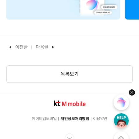
이전글
다음글
목록보기
hel
케이티엠모바일
개인정보처리방침
이용약관