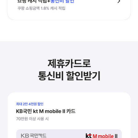
M쇼핑할인
쇼핑 캐시 적립+통신비 할인
쿠팡 쇼핑금액 1.8% 캐시 적립