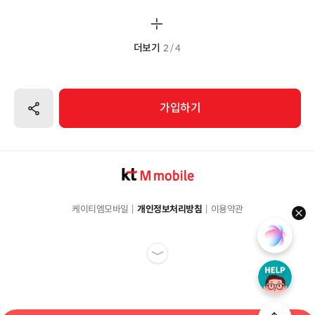
더보기
2 / 4
공유하기
가입하기
케이티엠모바일
개인정보처리방침
이용약관
hel