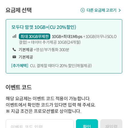
요금제 선택
다른 요금제 고르기
모두다 맘껏 10GB+(CU 20%할인)
최대 30GB무제한
10GB+최대1Mbps
+10GB(아무나SOLO
결합) + 데이터 추가제공 10GB(24개월)
기본제공
+영상/부가통화 300분
기본제공
[추가혜택]
CU, 결제할 때마다 20% 할인(매월제공)
이벤트 코드
해당 요금제는 이벤트 코드 적용이 가능합니다.
이벤트에서 확인한 코드가 있다면 입력 해 주세요.
※ 지급 조건은 프로모션별로 상이합니다.
확인
재입력