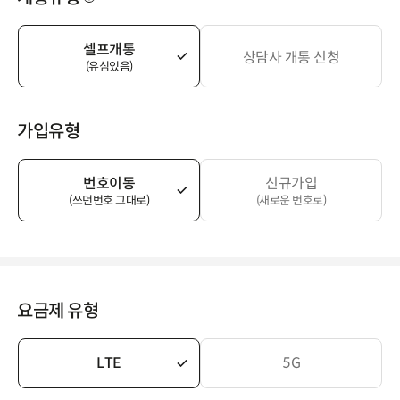
셀프개통
상담사 개통 신청
(유심있음)
가입유형
번호이동
신규가입
(쓰던번호 그대로)
(새로운 번호로)
요금제 유형
LTE
5G